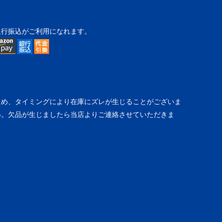
銀行振込がご利用になれます。
ため、タイミングにより在庫にズレが生じることがございま
い。欠品が生じましたら当店よりご連絡させていただきま