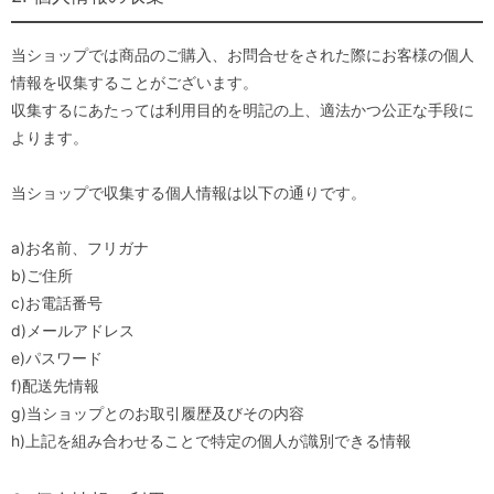
当ショップでは商品のご購入、お問合せをされた際にお客様の個人
情報を収集することがございます。
収集するにあたっては利用目的を明記の上、適法かつ公正な手段に
よります。
当ショップで収集する個人情報は以下の通りです。
a)お名前、フリガナ
b)ご住所
c)お電話番号
d)メールアドレス
e)パスワード
f)配送先情報
g)当ショップとのお取引履歴及びその内容
h)上記を組み合わせることで特定の個人が識別できる情報