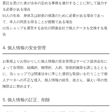
委託を受けた者が法令の定める事務を遂行することに対して協力す
る必要がある場合
b)人の生命、身体又は財産の保護のために必要がある場合であっ
て、本人の同意を得ることが困難である場合
c)当ショップを運営する会社の関連会社で個人データを交換する場
合
4. 個人情報の安全管理
お客様よりお預かりした個人情報の安全管理はサービス提供会社に
よって合理的、組織的、物理的、人的、技術的施策を講じるととも
に、当ショップでは関連法令に準じた適切な取扱いを行うことで個
人データへの不正な侵入、個人情報の紛失、改ざん、漏えい等の危
険防止に努めます。
5. 個人情報の訂正、削除