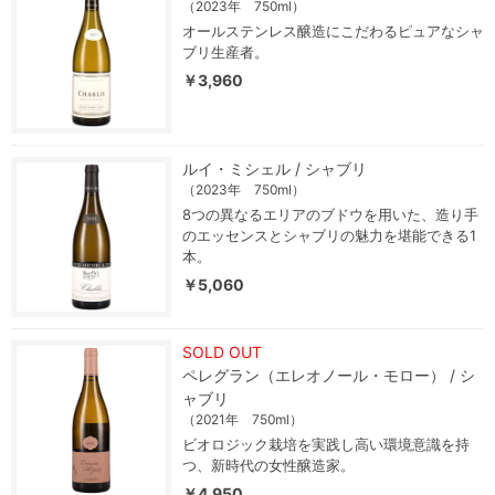
（2023年 750ml）
オールステンレス醸造にこだわるピュアなシャ
ブリ生産者。
￥3,960
ルイ・ミシェル / シャブリ
（2023年 750ml）
8つの異なるエリアのブドウを用いた、造り手
のエッセンスとシャブリの魅力を堪能できる1
本。
￥5,060
SOLD OUT
ペレグラン（エレオノール・モロー） / シ
ャブリ
（2021年 750ml）
ビオロジック栽培を実践し高い環境意識を持
つ、新時代の女性醸造家。
￥4,950