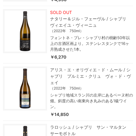
SOLD OUT
ナタリー＆ジル・フェーヴル / シャブリ
ヴィエイユ・ヴィーニュ
（2022年 750ml）
フォントネ・プレ・シャブリ村の樹齢50年以
上の古酒区画より。ステンレスタンクで16ヶ
月熟成させた1本。
￥6,270
アリス・エ・オリヴィエ・ド・ムール / シ
ャブリ プルミエ・クリュ ヴォ・ド・ヴ
ェイ
（2022年 750ml）
シャブリ地域スラン川の左岸にあるベーヌ村の
畑。斜度の高い南東向き丸みのある1級ワイ
ン。
￥14,850
ラロッシュ / シャブリ サン・マルタン
サーモボトル