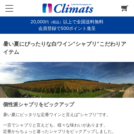
20,000
以上で全国送料無料
円（税込）
会員登録で500ポイント進呈
暑い夏にぴったりな白ワイン“シャブリ”こだわりア
イテム
個性派シャブリをピックアップ
暑い夏にピッタリな定番ワインと言えば“シャブリ”です。
一言でシャブリと言えども、様々な味わいがあります。
定番からちょっと違ったシャブリをピックアップしました。