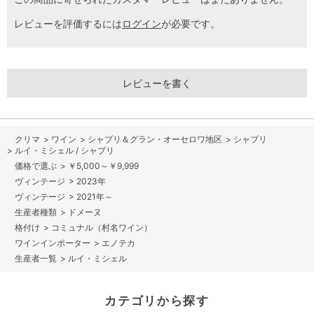
レビューを評価するには
ログイン
が必要です。
レビューを書く
>
ワイン
>
シャブリ＆グラン・オーセロワ地区
>
シャブリ
>
ルイ・ミシェル / シャブリ
>
￥5,000～￥9,999
>
2023年
>
2021年～
>
ドメーヌ
>
コミュナル（村名ワイン）
>
エノテカ
>
ルイ・ミシェル
カテゴリから探す