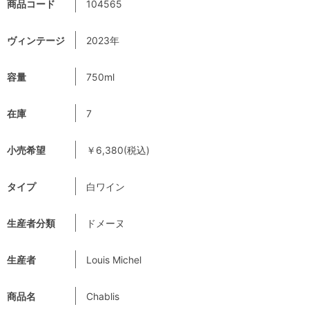
商品コード
104565
ヴィンテージ
2023年
容量
750ml
在庫
7
小売希望
￥6,380(税込)
タイプ
白ワイン
生産者分類
ドメーヌ
生産者
Louis Michel
商品名
Chablis