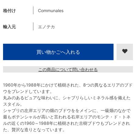
格付け
Communales
輸入元
エノテカ
この商品について問い合わせる
1960年から1988年にかけて植樹された、8つの異なるエリアのブド
ウをブレンドしています。
丸みのあるピュアな味わいに、シャブリらしいミネラル感を備えた
スタイル。
シャブリの左岸エリアの畑のブドウををメインに、一級畑のなかで
最もポテンシャルが高いと言われる右岸エリアのモンテ・ド・トネ
ルの近くの1960～1988年に植樹された古樹ブドウもブレンドされ
た、贅沢な造りとなっています。