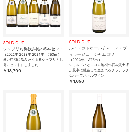
SOLD OUT
SOLD OUT
ルイ・ラトゥール / マコン・ヴ
シャブリお得飲み比べ5本セット
ィラージュ シャムロワ
（2022年 2023年 2024年 750ml）
暑い時期に飲みたくあるシャブリをお
（2023年 375ml）
得にセットにしました。
シャルドネとマコン地域の石灰質土壌
が見事に融合して生まれるクラシック
￥18,700
なハーフボトルワイン。
￥1,650