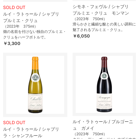
シモネ・フェヴル / シャブリ
SOLD OUT
プルミエ・クリュ モンマン
ルイ・ラトゥール / シャブリ
（2023年 750ml）
プルミエ・クリュ
滑らかさと繊細な酸との美しい調和に
（2023年 375ml）
魅了されるプルミエ・クリュ。
畑の名前を付けない独自のプルミエ・
￥6,050
クリュをハーフボトルで。
￥3,300
ルイ・ラトゥール / ブルゴーニ
SOLD OUT
ュ ガメイ
ルイ・ラトゥール / シャブリ
（2023年 750ml）
ラ・シャンフルール