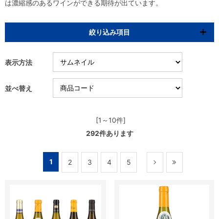
は濃縮感のあるワインができる期待が出ています。
絞り込み項目
表示方法
並べ替え
[1～10件]
292
件あります
1
2
3
4
5