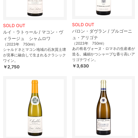
SOLD OUT
SOLD OUT
バロン・ダヴラン / ブルゴーニ
ルイ・ラトゥール / マコン・ヴ
ュ・アリゴテ
ィラージュ シャムロワ
（2023年 750ml）
（2023年 750ml）
あの有名ヴォーヌ・ロマネの生産者が
シャルドネとマコン地域の石灰質土壌
造る。繊細かつシャープな香り高いア
が見事に融合して生まれるクラシック
リゴテワイン。
ワイン。
￥3,630
￥2,750