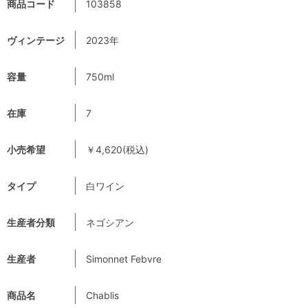
商品コード
103858
ヴィンテージ
2023年
容量
750ml
在庫
7
小売希望
￥4,620(税込)
タイプ
白ワイン
生産者分類
ネゴシアン
生産者
Simonnet Febvre
商品名
Chablis