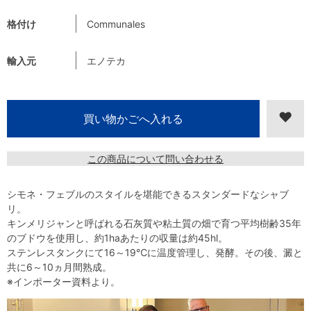
格付け
Communales
輸入元
エノテカ
この商品について問い合わせる
シモネ・フェブルのスタイルを堪能できるスタンダードなシャブ
リ。
キンメリジャンと呼ばれる石灰質や粘土質の畑で育つ平均樹齢35年
のブドウを使用し、約1haあたりの収量は約45hl。
ステンレスタンクにて16～19℃に温度管理し、発酵。その後、澱と
共に6～10ヵ月間熟成。
※インポーター資料より。