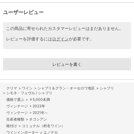
ユーザーレビュー
この商品に寄せられたカスタマーレビューはまだありません。
レビューを評価するには
ログイン
が必要です。
レビューを書く
>
ワイン
>
シャブリ＆グラン・オーセロワ地区
>
シャブリ
>
シモネ・フェヴル / シャブリ
>
￥5,000未満
>
2023年
>
2021年～
>
ネゴシアン
>
コミュナル（村名ワイン）
>
エノテカ