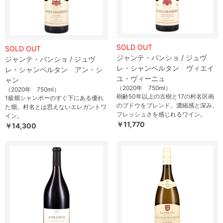
SOLD OUT
SOLD OUT
ジャンテ・パンショ / ジュヴ
ジャンテ・パンショ / ジュヴ
レ・シャンベルタン ヴィエイ
レ・シャンベルタン アン・シ
ユ・ヴィーニュ
ャン
（2020年 750ml）
（2020年 750ml）
樹齢50年以上の古樹と17の村名区画
1級畑シャンポーのすぐ下にある優れ
のブドウをブレンド。濃縮感と深み、
た畑。村名とは思えないエレガントワ
フレッシュさを感じれるワイン。
イン。
￥11,770
￥14,300