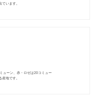
出ています。
ミューン、赤・ロゼは20コミュー
る産地です。