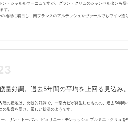
トン・シャルルマーニュですが、グラン・クリュのシャンベルタンも所
います。
外の地域に着目し、南フランスのアルデッシュやヴァールでもワイン造
23
収穫量好調。過去5年間の平均を上回る見込み
内陸の産地は、比較的好調で、一部カビが発生したものの、過去5年間
つの影響を受け、厳しい状況のようです。
ルソー、サン・トーバン、ピュリニー・モンラッシェ プルミエ・クリュ