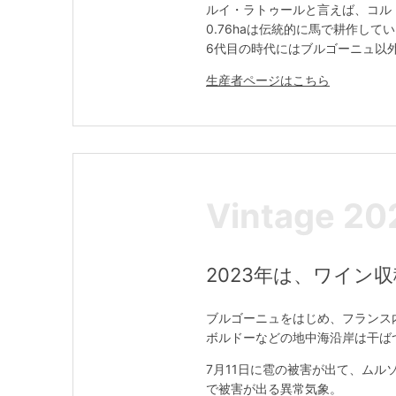
ルイ・ラトゥールと言えば、コル
0.76haは伝統的に馬で耕作して
6代目の時代にはブルゴーニュ以
生産者ページはこちら
Vintage 20
2023年は、ワイン
ブルゴーニュをはじめ、フランス
ボルドーなどの地中海沿岸は干ば
7月11日に雹の被害が出て、ム
で被害が出る異常気象。