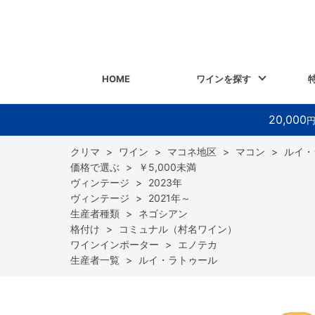
HOME
ワインを探す
20,000
>
ワイン
>
マコネ地区
>
マコン
>
ルイ・
>
￥5,000未満
>
2023年
>
2021年～
>
ネゴシアン
>
コミュナル（村名ワイン）
>
エノテカ
>
ルイ・ラトゥール