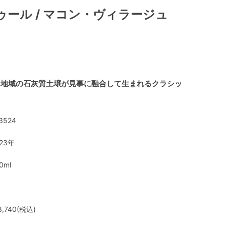
ゥール / マコン・ヴィラージュ
ン地域の石灰質土壌が見事に融合して生まれるクラシッ
3524
023年
0ml
,740(税込)