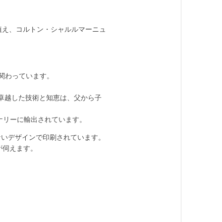
植え、コルトン・シャルルマーニュ
関わっています。
卓越した技術と知恵は、父から子
ナリーに輸出されています。
ないデザインで印刷されています。
が伺えます。