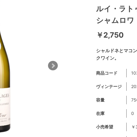
ルイ・ラト
シャムロワ
￥2,750
シャルドネとマコ
クワイン。
商品コード
10
ヴィンテージ
2
容量
75
在庫
0
小売希望
￥3