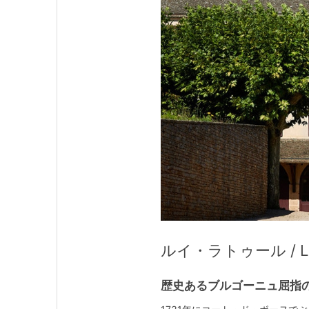
ルイ・ラトゥール / Loui
歴史あるブルゴーニュ屈指