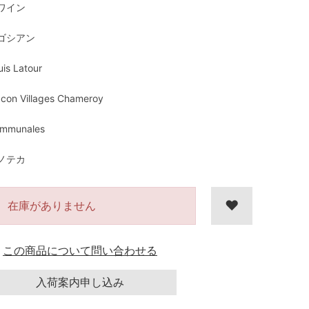
ワイン
ゴシアン
uis Latour
con Villages Chameroy
mmunales
ノテカ
在庫がありません
この商品について問い合わせる
入荷案内申し込み