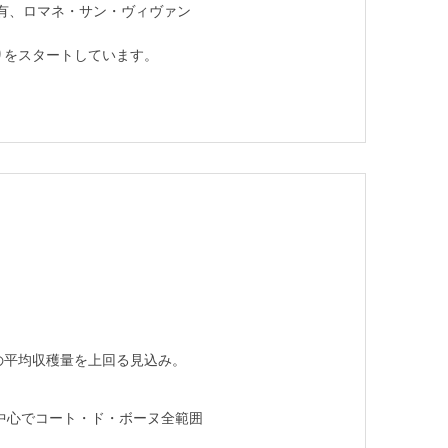
有、ロマネ・サン・ヴィヴァン
りをスタートしています。
。
の平均収穫量を上回る見込み。
を中心でコート・ド・ボーヌ全範囲