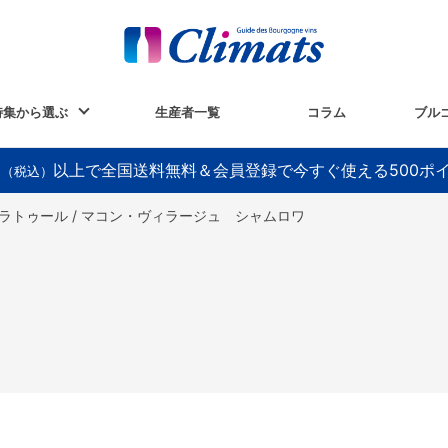
特集から選ぶ
生産者一覧
コラム
ブル
以上で全国送料無料＆会員登録で今すぐ使える500ポ
円（税込）
ラトゥール / マコン・ヴィラージュ シャムロワ