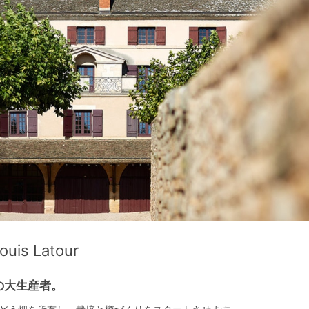
s Latour
の大生産者。