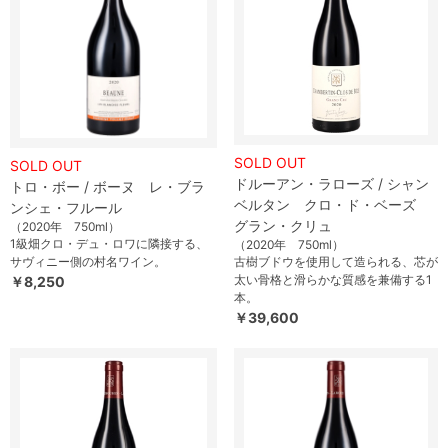
SOLD OUT
SOLD OUT
ドルーアン・ラローズ / シャン
トロ・ボー / ボーヌ レ・ブラ
ベルタン クロ・ド・ベーズ
ンシェ・フルール
グラン・クリュ
（2020年 750ml）
1級畑クロ・デュ・ロワに隣接する、
（2020年 750ml）
サヴィニー側の村名ワイン。
古樹ブドウを使用して造られる、芯が
太い骨格と滑らかな質感を兼備する1
￥8,250
本。
￥39,600