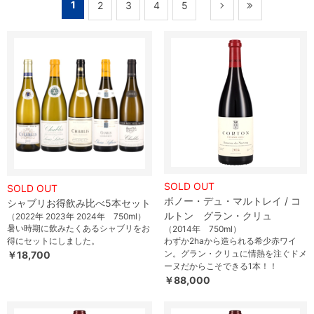
1
2
3
4
5
SOLD OUT
SOLD OUT
ボノー・デュ・マルトレイ / コ
シャブリお得飲み比べ5本セット
ルトン グラン・クリュ
（2022年 2023年 2024年 750ml）
暑い時期に飲みたくあるシャブリをお
（2014年 750ml）
得にセットにしました。
わずか2haから造られる希少赤ワイ
ン。グラン・クリュに情熱を注ぐドメ
￥18,700
ーヌだからこそできる1本！！
￥88,000