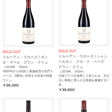
SOLD OUT
SOLD OUT
ドルーアン・ラローズ / シャン
ドルーアン・ラローズ / ボン
ベルタン クロ・ド・ベーズ
ヌ・マール グラン・クリュ
グラン・クリュ
（2019年 750ml）
1850年から5代続く家族経営の名門ド
（2019年 750ml）
メーヌ。2番目に所有する至高の特級
古樹ブドウを使用して造られる、芯が
ワイン。
太い骨格と滑らかな質感を兼備する1
本。
￥36,300
￥39,600