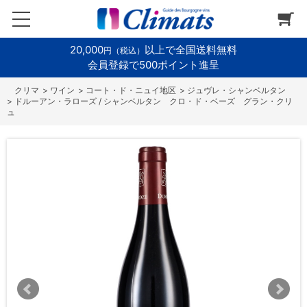
20,000
以上で全国送料無料
円（税込）
会員登録で500ポイント進呈
>
ワイン
>
コート・ド・ニュイ地区
>
ジュヴレ・シャンベルタン
>
ドルーアン・ラローズ / シャンベルタン クロ・ド・ベーズ グラン・クリ
ュ