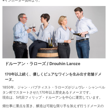
※インポーター資料より。
ドルーアン・ラローズ / Drouhin Laroze
170年以上続く、優しくピュアなワインを生み出す老舗ドメ
ーヌ。
1850年、ジャン・バプティスト・ラローズがジュヴレ・シャンベル
タン村でスタートさせた170年以上歴史あるドメーヌです。
現在は、5代目フィリップ・ドルーアンを中心に運営しています。
畑仕事に重点を置き、醸造は可能な限り手を加えず行うドメーヌの