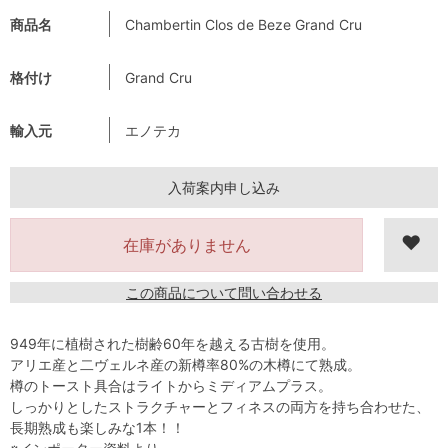
商品名
Chambertin Clos de Beze Grand Cru
格付け
Grand Cru
輸入元
エノテカ
入荷案内申し込み
在庫がありません
この商品について問い合わせる
949年に植樹された樹齢60年を越える古樹を使用。
アリエ産と二ヴェルネ産の新樽率80%の木樽にて熟成。
樽のトースト具合はライトからミディアムプラス。
しっかりとしたストラクチャーとフィネスの両方を持ち合わせた、
長期熟成も楽しみな1本！！