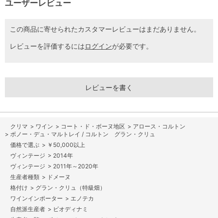
ユーザーレビュー
この商品に寄せられたカスタマーレビューはまだありません。
レビューを評価するには
ログイン
が必要です。
レビューを書く
>
ワイン
>
コート・ド・ボーヌ地区
>
アロース・コルトン
>
ボノー・デュ・マルトレイ / コルトン グラン・クリュ
>
￥50,000以上
>
2014年
>
2011年～2020年
>
ドメーヌ
>
グラン・クリュ（特級畑）
>
エノテカ
>
ビオディナミ