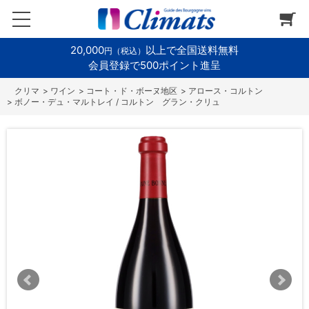
20,000
以上で全国送料無料
円（税込）
会員登録で500ポイント進呈
>
ワイン
>
コート・ド・ボーヌ地区
>
アロース・コルトン
>
ボノー・デュ・マルトレイ / コルトン グラン・クリュ