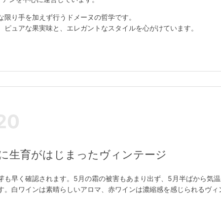
な限り手を加えず行うドメーヌの哲学です。
、ピュアな果実味と、エレガントなスタイルを心がけています。
20
くに生育がはじまったヴィンテージ
芽も早く確認されます。5月の霜の被害もあまり出ず、5月半ばから気
す。白ワインは素晴らしいアロマ、赤ワインは濃縮感を感じられるヴィ