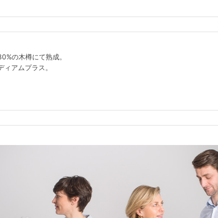
80%の木樽にて熟成。
ディアムプラス。