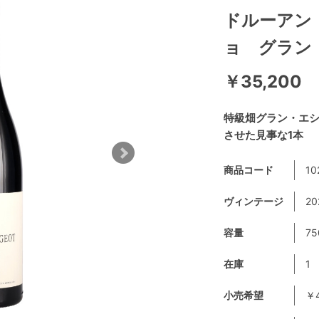
ドルーアン・
ョ グラン
￥35,200
特級畑グラン・エ
させた見事な1本
商品コード
10
ヴィンテージ
2
容量
75
在庫
1
小売希望
￥4