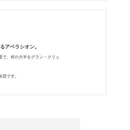
るアペラシオン。
a程度で、村の大半をグラン・クリュ
灰質です。