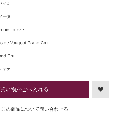
ワイン
メーヌ
ouhin Laroze
os de Vougeot Grand Cru
and Cru
ノテカ
買い物かごへ入れる
この商品について問い合わせる