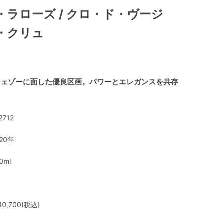
ラローズ / クロ・ド・ヴージ
・クリュ
シェゾーに面した優良区画。パワーとエレガンスを共存
2712
020年
0ml
0,700(税込)