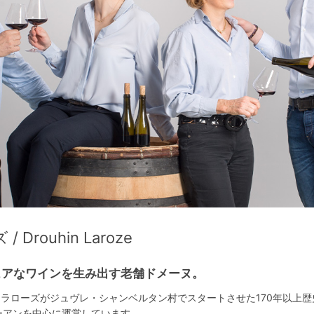
rouhin Laroze
ュアなワインを生み出す老舗ドメーヌ。
・ラローズがジュヴレ・シャンベルタン村でスタートさせた170年以上
ーアンを中心に運営しています。