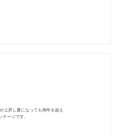
温が上昇し夏になっても例年を超え
ンテージです。