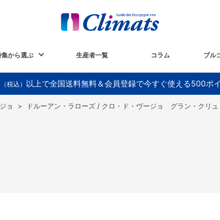
特集から選ぶ
生産者一覧
コラム
ブル
以上で全国送料無料＆会員登録で今すぐ使える500ポ
円（税込）
ジョ
>
ドルーアン・ラローズ / クロ・ド・ヴージョ グラン・クリュ