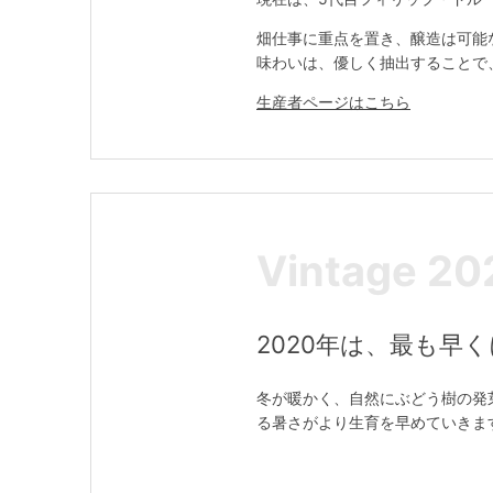
畑仕事に重点を置き、醸造は可能
味わいは、優しく抽出することで
生産者ページはこちら
Vintage 20
2020年は、最も早
冬が暖かく、自然にぶどう樹の発
る暑さがより生育を早めていきま