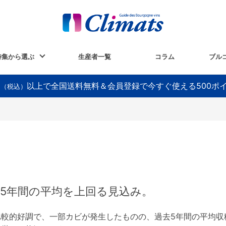
特集から選ぶ
生産者一覧
コラム
ブル
以上で全国送料無料＆会員登録で今すぐ使える500ポ
円（税込）
去5年間の平均を上回る見込み。
較的好調で、一部カビが発生したものの、過去5年間の平均収