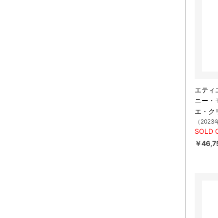
エティ
ニー・
エ・ク
（2023
SOLD 
￥46,7