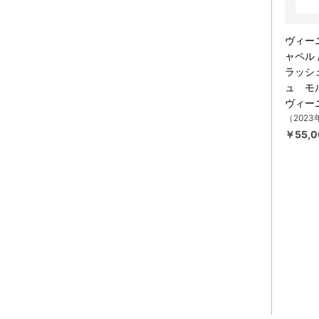
ヴィー
ャペル
ラッシ
ュ モ
ヴィー
（2023
￥55,0