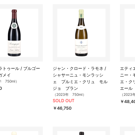
ラトゥール / ブルゴー
ジャン・クロード・ラモネ /
エティエ
ガメイ
シャサーニュ・モンラッシ
ニー・
年 750ml）
ェ プルミエ・クリュ モル
エ・ク
0
ジョ ブラン
エール
（2023年 750ml）
（2023
SOLD OUT
￥48,4
￥46,750