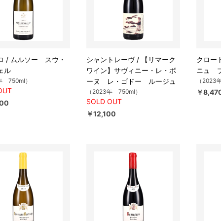
ロ / ムルソー スウ・
シャントレーヴ / 【リマーク
クロード
ェル
ワイン】サヴィニー・レ・ボ
ニュ 
年 750ml）
ーヌ レ・ゴドー ルージュ
（2023
OUT
（2023年 750ml）
￥8,47
SOLD OUT
00
￥12,100