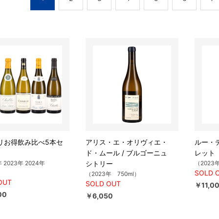
リお得飲み比べ5本セ
アリス・エ・オリヴィエ・
ルー・デ
ド・ムール / ブルゴーニュ
レット
年 2023年 2024年
シトリー
（2023
SOLD 
（2023年 750ml）
OUT
SOLD OUT
￥11,0
00
￥6,050