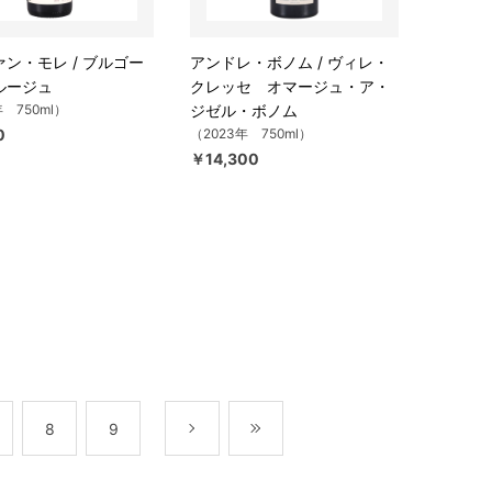
ン・モレ / ブルゴー
アンドレ・ボノム / ヴィレ・
ルージュ
クレッセ オマージュ・ア・
年 750ml）
ジゼル・ボノム
0
（2023年 750ml）
￥14,300
8
9
次
最後