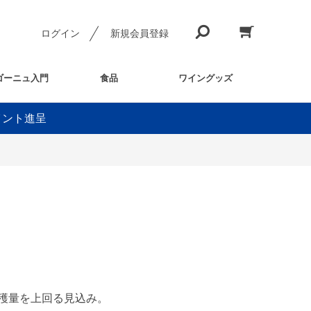
ログイン
新規会員登録
ゴーニュ入門
食品
ワイングッズ
イント進呈
穫量を上回る見込み。