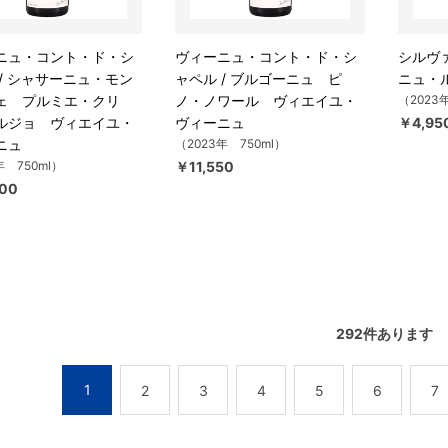
ニュ・コント・ド・シ
ヴィーニュ・コント・ド・シ
シルヴァ
 / シャサーニュ・モン
ャペル / ブルゴーニュ ピ
ニュ・
ェ プルミエ・クリ
ノ・ノワール ヴィエイユ・
（2023
ルジョ ヴィエイユ・
ヴィーニュ
￥4,95
ニュ
（2023年 750ml）
年 750ml）
￥11,550
00
292
件あります
1
2
3
4
5
6
7