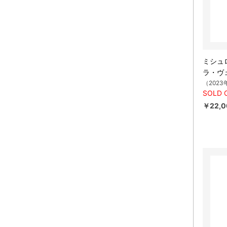
ミシュ
ラ・ヴ
（2023
SOLD 
￥22,0