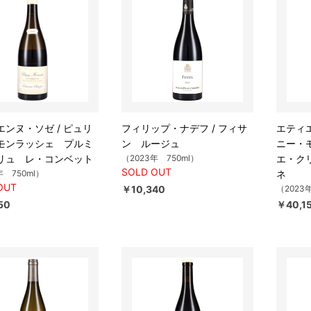
エンヌ・ソゼ / ピュリ
フィリップ・ナデフ / フィサ
エティエ
モンラッシェ プルミ
ン ルージュ
ニー・
リュ レ・コンベット
（2023年 750ml）
エ・ク
SOLD OUT
年 750ml）
ネ
OUT
￥10,340
（2023
50
￥40,1