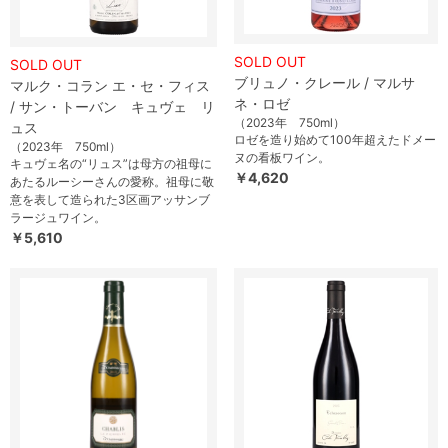
SOLD OUT
SOLD OUT
ブリュノ・クレール / マルサ
マルク・コラン エ・セ・フィス
ネ・ロゼ
/ サン・トーバン キュヴェ リ
（2023年 750ml）
ュス
ロゼを造り始めて100年超えたドメー
（2023年 750ml）
ヌの看板ワイン。
キュヴェ名の“リュス”は母方の祖母に
￥4,620
あたるルーシーさんの愛称。祖母に敬
意を表して造られた3区画アッサンブ
ラージュワイン。
￥5,610