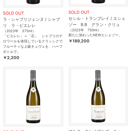
SOLD OUT
SOLD OUT
セシル・トランブレイ / エシェ
ラ・シャブリジェンヌ / シャブ
ゾー B.B グラン・クリュ
リ ラ・ピエレレ
（2023年 750ml）
（2023年 375ml）
新たに加わったNEWエシェゾー。
「ピエレレ」＝「石」 シャブリのテ
￥189,200
ロワールを体現しているクラッシクで
フルーティな上級キュヴェを、ハーフ
ボトルで。
￥2,200