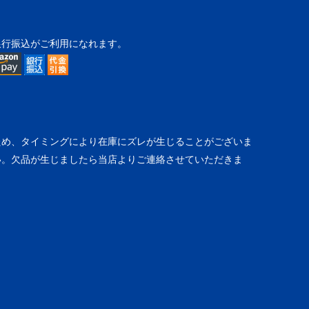
銀行振込がご利用になれます。
ため、タイミングにより在庫にズレが生じることがございま
い。欠品が生じましたら当店よりご連絡させていただきま