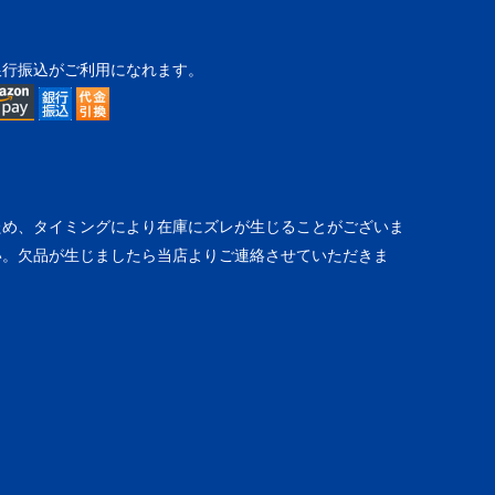
銀行振込がご利用になれます。
ため、タイミングにより在庫にズレが生じることがございま
い。欠品が生じましたら当店よりご連絡させていただきま