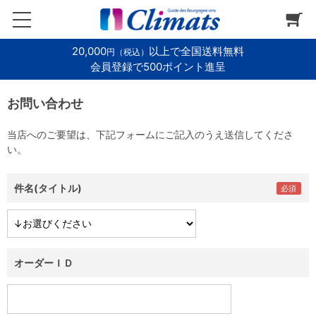
20,000
以上で全国送料無料
円（税込）
会員登録で500ポイント進呈
お問い合わせ
当店へのご要望は、下記フォームにご記入のうえ送信してくださ
い。
件名(タイトル)
オーダーＩＤ