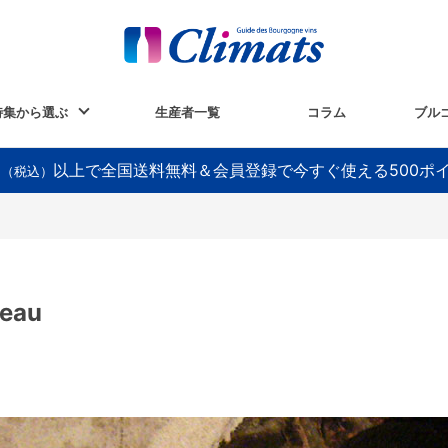
特集から選ぶ
生産者一覧
コラム
ブル
以上で全国送料無料＆会員登録で今すぐ使える500ポ
円（税込）
eau