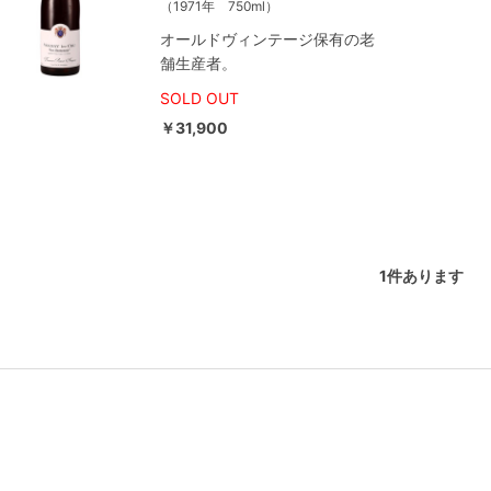
（1971年 750ml）
オールドヴィンテージ保有の老
舗生産者。
SOLD OUT
￥31,900
1
件あります