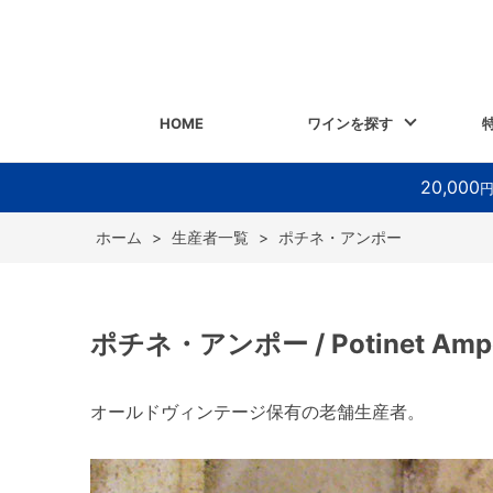
HOME
ワインを探す
20,000
ホーム
>
生産者一覧
>
ポチネ・アンポー
ポチネ・アンポー / Potinet Amp
オールドヴィンテージ保有の老舗生産者。