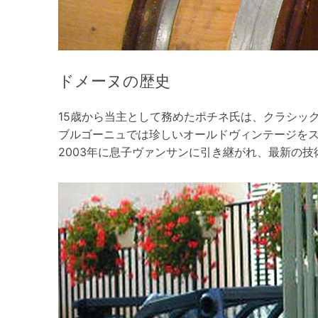
ドメーヌの歴史
15歳から当主として務めたポチネ氏は、クラシッ
ブルゴーニュでは珍しいオールドヴィンテージを
2003年に息子ヴァンサンに引き継がれ、最新の