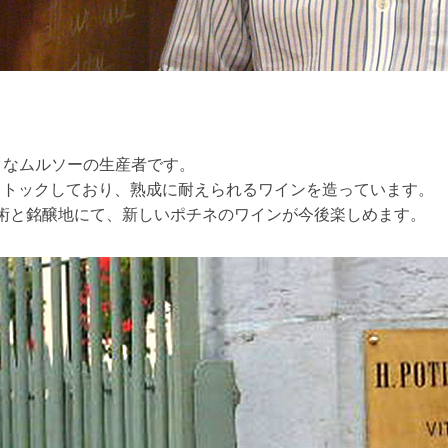
クなムルソーの生産者です。
ストックしており、熟成に耐えられるワインを造っています。
技術と銘醸地にて、新しいポチネのワインが今後楽しめます。