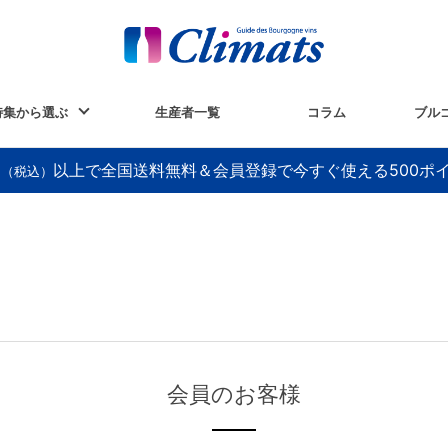
特集から選ぶ
生産者一覧
コラム
ブル
以上で全国送料無料＆会員登録で今すぐ使える500ポ
円（税込）
会員のお客様