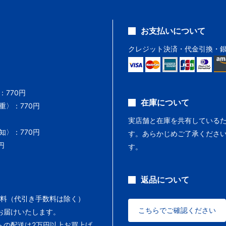
お支払いについて
クレジット決済・代金引換・
770円
在庫について
〉：770円
実店舗と在庫を共有している
〉：770円
す。あらかじめご了承くださ
円
す。
返品について
料（代引き手数料は除く）
こちらでご確認ください
お届けいたします。
への配送は2万円以上お買上げ