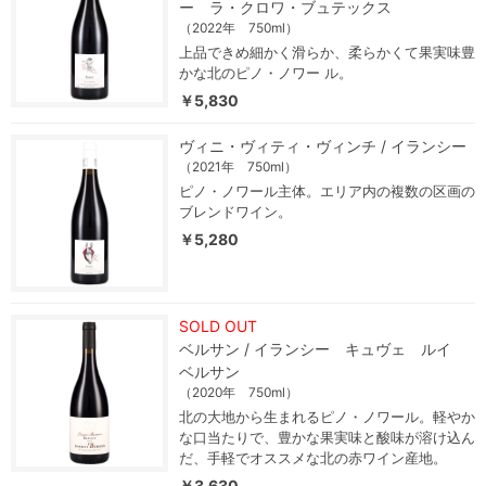
ー ラ・クロワ・ブュテックス
（2022年 750ml）
上品できめ細かく滑らか、柔らかくて果実味豊
かな北のピノ・ノワー ル。
￥5,830
ヴィニ・ヴィティ・ヴィンチ / イランシー
（2021年 750ml）
ピノ・ノワール主体。エリア内の複数の区画の
ブレンドワイン。
￥5,280
SOLD OUT
ベルサン / イランシー キュヴェ ルイ
ベルサン
（2020年 750ml）
北の大地から生まれるピノ・ノワール。軽やか
な口当たりで、豊かな果実味と酸味が溶け込ん
だ、手軽でオススメな北の赤ワイン産地。
￥3,630