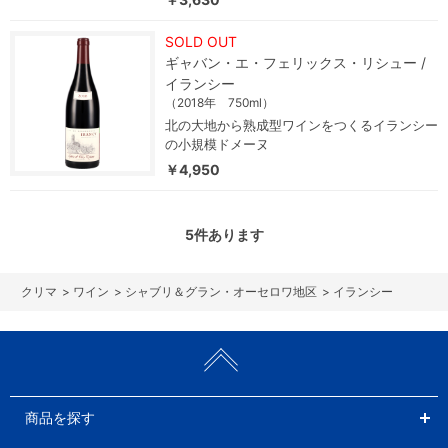
SOLD OUT
ギャバン・エ・フェリックス・リシュー /
イランシー
（2018年 750ml）
北の大地から熟成型ワインをつくるイランシー
の小規模ドメーヌ
￥4,950
5
件あります
>
ワイン
>
シャブリ＆グラン・オーセロワ地区
>
イランシー
商品を探す