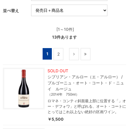
並べ替え
[1～10件]
13
件あります
1
2
SOLD OUT
シプリアン・アルロー（エ・アルロー） /
ブルゴーニュ・オート・コート・ド・ニュ
イ ルージュ
（2014年 750ml）
ロマネ・コンティ斜面最上部に位置する「」オ
ー・デフォワ」と呼ばれる、オート・コートに
とってはこれ以上ない絶好の区画ワイン。
￥5,500