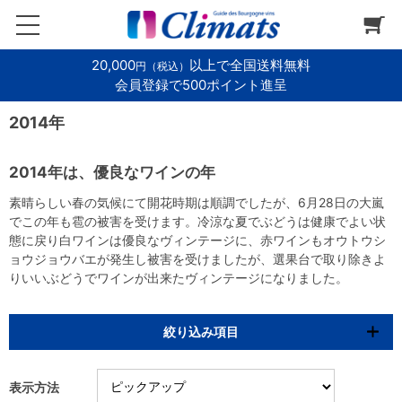
20,000
以上で全国送料無料
円（税込）
会員登録で500ポイント進呈
2014年
2014年は、優良なワインの年
素晴らしい春の気候にて開花時期は順調でしたが、6月28日の大嵐
でこの年も雹の被害を受けます。冷涼な夏でぶどうは健康でよい状
態に戻り白ワインは優良なヴィンテージに、赤ワインもオウトウシ
ョウジョウバエが発生し被害を受けましたが、選果台で取り除きよ
りいいぶどうでワインが出来たヴィンテージになりました。
絞り込み項目
表示方法