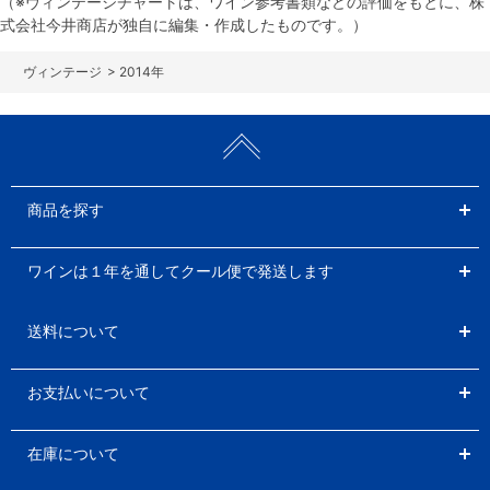
（※ヴィンテージチャートは、ワイン参考書類などの評価をもとに、株
式会社今井商店が独自に編集・作成したものです。）
>
2014年
商品を探す
ワインは１年を通してクール便で発送します
送料について
お支払いについて
在庫について