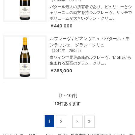
バタール最大の所有者であり、ピュリニーとシ
ャサーニュの両方を持つルフレーヴ。リッチで
ボリュームが大きいグラン・クリュ。
￥440,000
ルフレーヴ / ビアンヴニュ・バタール・モ
ンラッシェ グラン・クリュ
（2014年 750ml）
白ワイン世界最高峰のルフレーヴ。1.15haから
生まれる至高のグラン・クリュ。
￥385,000
[1～10件]
13
件あります
1
2