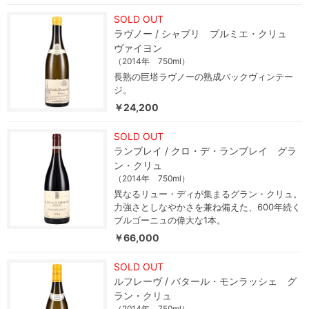
SOLD OUT
ラヴノー / シャブリ プルミエ・クリュ
ヴァイヨン
（2014年 750ml）
長熟の巨塔ラヴノーの熟成バックヴィンテー
ジ。
￥24,200
SOLD OUT
ランブレイ / クロ・デ・ランブレイ グラ
ン・クリュ
（2014年 750ml）
異なるリュー・ディが集まるグラン・クリュ。
力強さとしなやかさを兼ね備えた、600年続く
ブルゴーニュの偉大な1本。
￥66,000
SOLD OUT
ルフレーヴ / バタール・モンラッシェ グ
ラン・クリュ
（2014年 750ml）