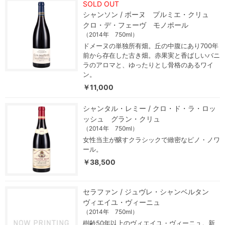
SOLD OUT
シャンソン / ボーヌ プルミエ・クリュ
クロ・デ・フェーヴ モノポール
（2014年 750ml）
ドメーヌの単独所有畑。丘の中腹にあり700年
前から存在した古き畑。赤果実と香ばしいバニ
ラのアロマと、ゆったりとし骨格のあるワイ
ン。
￥11,000
シャンタル・レミー / クロ・ド・ラ・ロッ
ッシュ グラン・クリュ
（2014年 750ml）
女性当主が醸すクラシックで緻密なピノ・ノワ
ール。
￥38,500
セラファン / ジュヴレ・シャンベルタン
ヴィエイユ・ヴィーニュ
（2014年 750ml）
樹齢50年以上のヴィエイユ・ヴィーニュ。新