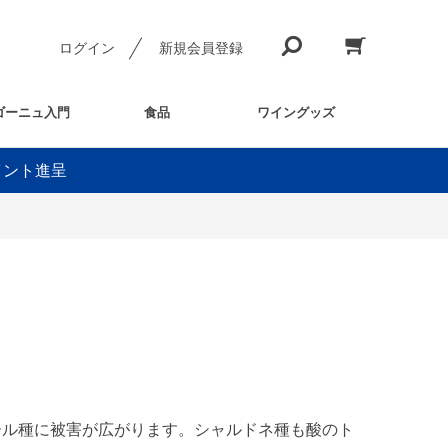
ログイン
新規会員登録
ゴーニュ入門
食品
ワイングッズ
イント進呈
ール種に被害が広がります。シャルドネ種も酸のト