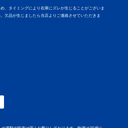
ため、タイミングにより在庫にズレが生じることがございま
い。欠品が生じましたら当店よりご連絡させていただきま
への酒類の販売は固くお断りしております。飲酒は20歳に