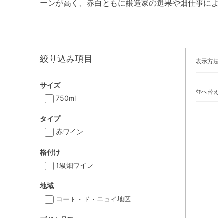
ーンが高く、赤白ともに醸造家の選果や畑仕事に
絞り込み項目
表示方
サイズ
並べ替
750ml
タイプ
赤ワイン
格付け
1級畑ワイン
地域
コート・ド・ニュイ地区