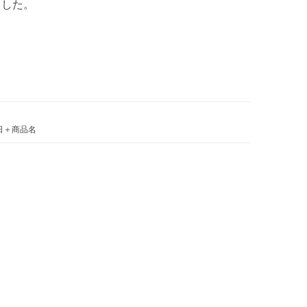
ました。
日＋商品名