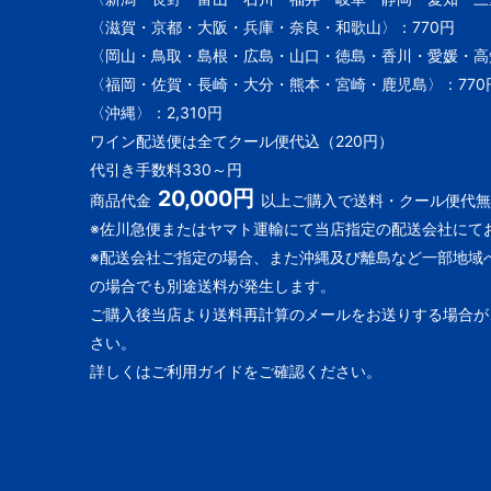
〈滋賀・京都・大阪・兵庫・奈良・和歌山〉：770円
〈岡山・鳥取・島根・広島・山口・徳島・香川・愛媛・高知
〈福岡・佐賀・長崎・大分・熊本・宮崎・鹿児島〉：770
〈沖縄〉：2,310円
ワイン配送便は全てクール便代込（220円）
代引き手数料330～円
20,000円
商品代金
以上ご購入で送料・クール便代無
※佐川急便またはヤマト運輸にて当店指定の配送会社にて
※配送会社ご指定の場合、また沖縄及び離島など一部地域
の場合でも別途送料が発生します。
ご購入後当店より送料再計算のメールをお送りする場合が
さい。
詳しくはご利用ガイドをご確認ください。