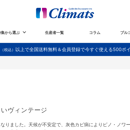
特集から選ぶ
生産者一覧
コラム
ブル
以上で全国送料無料＆会員登録で今すぐ使える500ポ
円（税込）
しいヴィンテージ
になりました。天候が不安定で、灰色カビ病によりピノ・ノワ