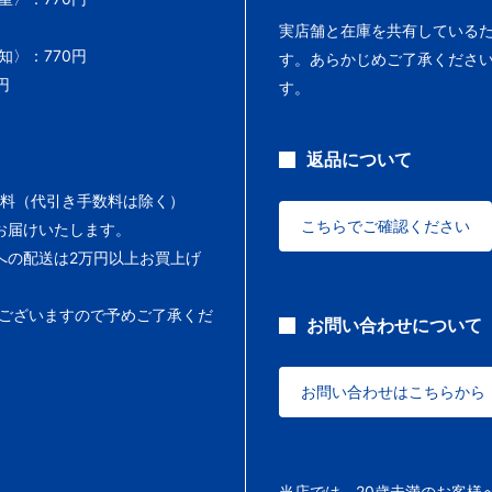
実店舗と在庫を共有している
〉：770円
す。あらかじめご了承くださ
円
す。
返品について
料（代引き手数料は除く）
こちらでご確認ください
お届けいたします。
への配送は2万円以上お買上げ
ございますので予めご了承くだ
お問い合わせについて
お問い合わせはこちらから
当店では、20歳未満のお客様