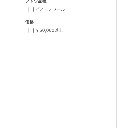
ブドウ品種
ピノ・ノワール
価格
￥50,000以上