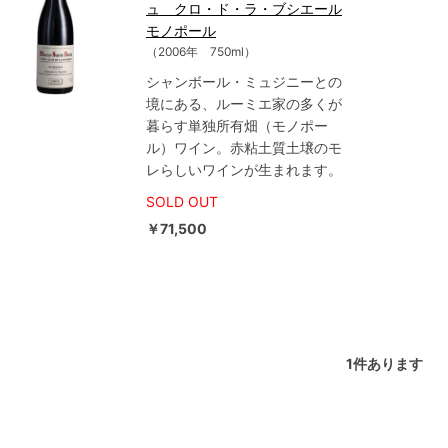
ュ クロ・ド・ラ・ブシエール
モノポール
（2006年 750ml）
シャンボール・ミュジニーとの
境にある、ルーミエ家の多くが
暮らす単独所有畑（モノポー
ル）ワイン。赤粘土質土壌のモ
レらしいワインが生まれます。
SOLD OUT
￥71,500
1
件あります