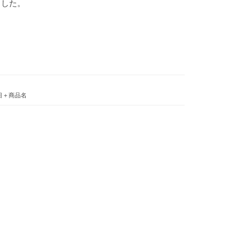
ました。
日＋商品名