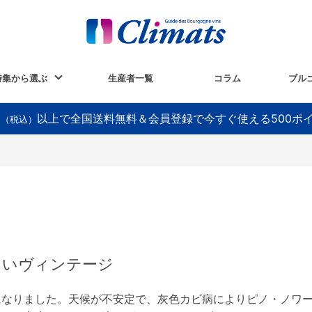
特集から選ぶ
生産者一覧
コラム
ブル
以上で全国送料無料＆会員登録で今すぐ使える500ポ
円（税込）
しいヴィンテージ
になりました。天候が不安定で、灰色カビ病によりピノ・ノワ