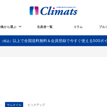
特集から選ぶ
生産者一覧
コラム
ブル
以上で全国送料無料＆会員登録で今すぐ使える500ポ
円（税込）
法：
サムネイル
ピックアップ