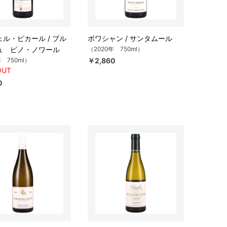
ル・ピカール / ブル
ボワシャン / サンタムール
ュ ピノ・ノワール
（2020年 750ml）
年 750ml）
￥2,860
OUT
0