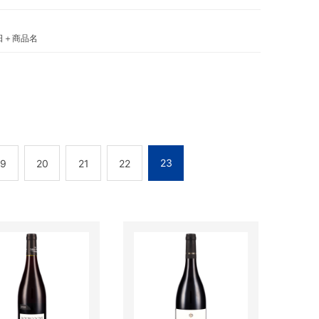
日＋商品名
23
19
20
21
22