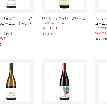
・ジョゼフ・ドルーア
ロアリー / ヴィレ・クレッセ
ミッシェ
 ブルゴーニュ シャルド
（2020年 750ml）
ゴーニ
SOLD OUT
（2020
SOLD 
年 750ml）
￥2,970
OUT
￥2,86
0