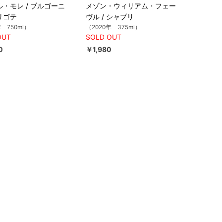
・モレ / ブルゴーニ
メゾン・ウィリアム・フェー
リゴテ
ヴル / シャブリ
年 750ml）
（2020年 375ml）
OUT
SOLD OUT
0
￥1,980