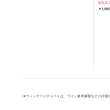
SOLD 
￥1,98
（※ヴィンテージチャートは、ワイン参考書類などの評価