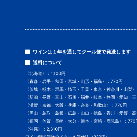
ワインは１年を通してクール便で発送します
送料について
〈北海道〉：1,100円
〈青森・岩手・秋田・宮城・山形・福島〉：770円
〈茨城・栃木・群馬・埼玉・千葉・東京・神奈川・山梨〉：
〈新潟・長野・富山・石川・福井・岐阜・静岡・愛知・三重
〈滋賀・京都・大阪・兵庫・奈良・和歌山〉：770円
〈岡山・鳥取・島根・広島・山口・徳島・香川・愛媛・高知
〈福岡・佐賀・長崎・大分・熊本・宮崎・鹿児島〉：770
〈沖縄〉：2,310円
ワイン配送便は全てクール便代込（220円）