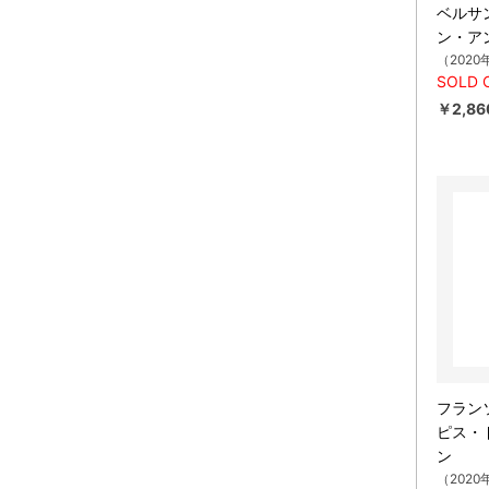
ベルサン
ン・ア
（2020
SOLD 
￥2,86
フラン
ピス・
ン
（2020