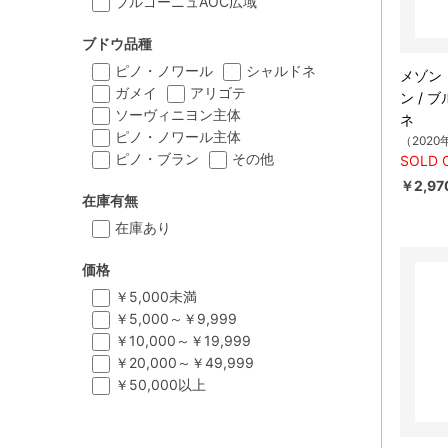
ブルゴーニュAOC広域
ブドウ品種
ピノ・ノワール
シャルドネ
メゾン
ガメイ
アリゴテ
ン /
ソーヴィニヨン主体
ネ
ピノ・ノワール主体
（2020
ピノ・ブラン
その他
SOLD 
￥2,97
在庫有無
在庫あり
価格
￥5,000未満
￥5,000～￥9,999
￥10,000～￥19,999
￥20,000～￥49,999
￥50,000以上