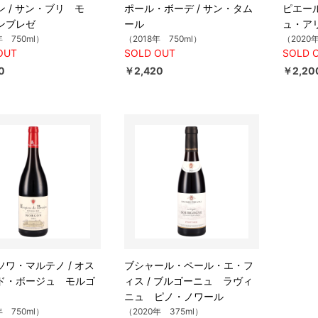
 / サン・ブリ モ
ポール・ボーデ / サン・タム
ピエール
ンブレゼ
ール
ュ・ア
年 750ml）
（2018年 750ml）
（2020
OUT
SOLD OUT
SOLD 
0
￥2,420
￥2,20
ソワ・マルテノ / オス
ブシャール・ペール・エ・フ
ド・ボージュ モルゴ
ィス / ブルゴーニュ ラヴィ
ニュ ピノ・ノワール
年 750ml）
（2020年 375ml）