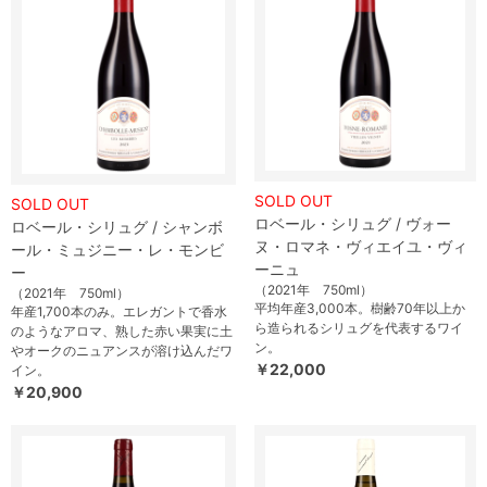
SOLD OUT
SOLD OUT
ロベール・シリュグ / ヴォー
ロベール・シリュグ / シャンボ
ヌ・ロマネ・ヴィエイユ・ヴィ
ール・ミュジニー・レ・モンビ
ーニュ
ー
（2021年 750ml）
（2021年 750ml）
平均年産3,000本。樹齢70年以上か
年産1,700本のみ。エレガントで香水
ら造られるシリュグを代表するワイ
のようなアロマ、熟した赤い果実に土
ン。
やオークのニュアンスが溶け込んだワ
￥22,000
イン。
￥20,900