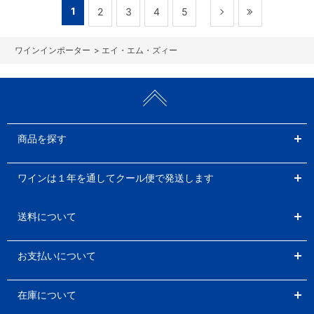
1
2
3
4
5
>
エイ・エム・ズィー
商品を探す
ワインは１年を通してクール便で発送します
送料について
お支払いについて
在庫について