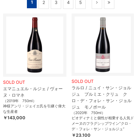
1
2
3
4
5
SOLD OUT
SOLD OUT
ラルロ / ニュイ・サン・ジョル
エマニュエル・ルジェ / ヴォー
ジュ プルミエ・クリュ ク
ヌ・ロマネ
ロ・デ・フォレ・サン・ジョル
（2019年 750ml）
神様アンリ・ジェイエ氏を引継ぐ偉大
ジュ モノポール
な生産者
（2020年 750ml）
￥143,000
ビオディナミと個性が相乗する人気ド
メーヌのフラグシップワイン“クロ・
デ・フォレ・サン・ジョルジュ”
￥23,100