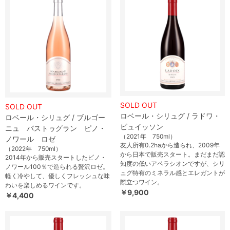
SOLD OUT
SOLD OUT
ロベール・シリュグ / ラドワ・
ロベール・シリュグ / ブルゴー
ビュイッソン
ニュ パストゥグラン ピノ・
（2021年 750ml）
ノワール ロゼ
友人所有0.2haから造られ、2009年
（2022年 750ml）
から日本で販売スタート。まだまだ認
2014年から販売スタートしたピノ・
知度の低いアペラシオンですが、シリ
ノワール100％で造られる贅沢ロゼ。
ュグ特有のミネラル感とエレガントが
軽く冷やして、優しくフレッシュな味
際立つワイン。
わいを楽しめるワインです。
￥9,900
￥4,400