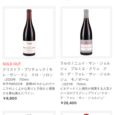
ラルロ / ニュイ・サン・ジョル
SOLD OUT
ジュ プルミエ・クリュ ク
クリストフ・ブリチェック / モ
ロ・デ・フォレ・サン・ジョル
レ・サン・ドニ クロ・ソロン
ジュ モノポール
（2020年 750ml）
年平均6000本 新樽40％からのヴァ
（2021年 750ml）
ニラやふくよかな香りと力強さと優雅
ビオディナミと個性が相乗する人気ド
さを兼ね備えたワイン。
メーヌのフラグシップワイン“クロ・
デ・フォレ・サン・ジョルジュ”
￥8,800
￥26,400