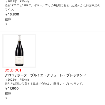
（2022年 750ml）
植樹1971年と1987年。ポマール寄りの1級畑に囲まれた緩やかな斜面中腹の
ワイン。
￥16,830
在庫
0
SOLD OUT
クロワ / ボーヌ プルミエ・クリュ レ・ブレッサンド
（2022年 750ml）
東向き斜面に位置する繊細で心地よい1級畑レ・ブレッサンド。
￥17,600
在庫
0