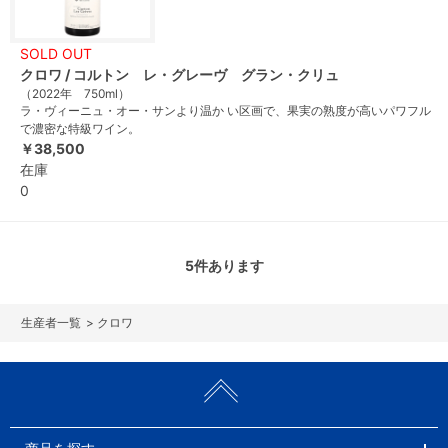
SOLD OUT
クロワ / コルトン レ・グレーヴ グラン・クリュ
（2022年 750ml）
ラ・ヴィーニュ・オー・サンより温か い区画で、果実の熟度が高いパワフル
で濃密な特級ワイン。
￥38,500
在庫
0
5
件あります
>
クロワ