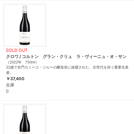
SOLD OUT
クロワ / コルトン グラン・クリュ ラ・ヴィーニュ・オ・サン
（2022年 750ml）
22歳で名門カミーユ・ジルーの醸造長に抜擢された、次世代を担う重要生産
者。
￥37,400
在庫
0