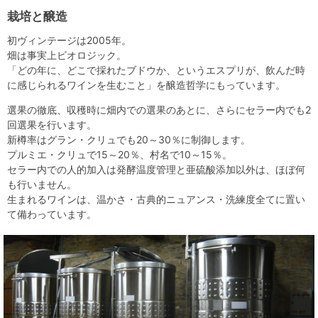
栽培と醸造
初ヴィンテージは2005年。
畑は事実上ビオロジック。
「どの年に、どこで採れたブドウか、というエスプリが、飲んだ時
に感じられるワインを生むこと」を醸造哲学にもっています。
選果の徹底、収穫時に畑内での選果のあとに、さらにセラー内でも2
回選果を行います。
新樽率はグラン・クリュでも20～30％に制御します。
プルミエ・クリュで15～20％、村名で10～15％。
セラー内での人的加入は発酵温度管理と亜硫酸添加以外は、ほぼ何
も行いません。
生まれるワインは、温かさ・古典的ニュアンス・洗練度全てに置い
て備わっています。