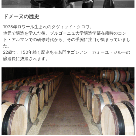
ドメーヌの歴史
1978年ロワール生まれのタヴィッド・クロワ。
地元で醸造を学んだ後、ブルゴーニュ大学醸造学部在籍時のコン
ト・アルマンでの研修時代から、その手腕に注目が集まっていまし
た。
22歳で、150年続く歴史ある名門ネゴシアン カミーユ・ジルーの
醸造長に抜擢されます。