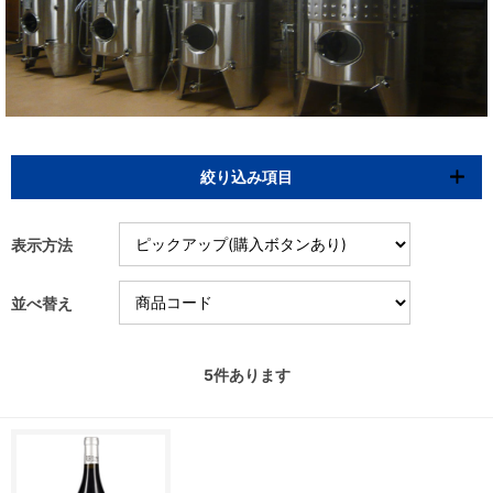
絞り込み項目
表示方法
並べ替え
5
件あります