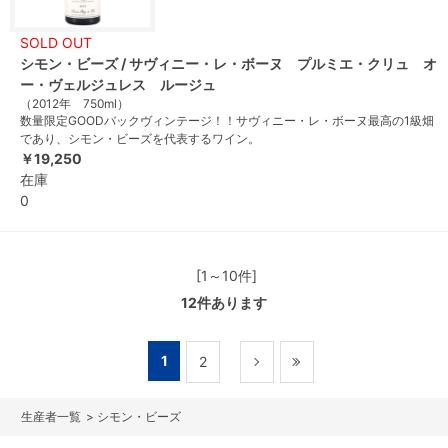
SOLD OUT
シモン・ビーズ / サヴィニー・レ・ボーヌ プルミエ・クリュ オ
ー・ヴェルジュレス ルージュ
（2012年 750ml）
数量限定GOODバックヴィンテージ！！サヴィニー・レ・ボーヌ最高の1級畑
であり、シモン・ビーズを代表するワイン。
￥19,250
在庫
0
[1～10件]
12
件あります
1
2
>
シモン・ビーズ