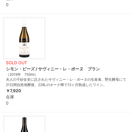
0
SOLD OUT
シモン・ビーズ / サヴィニー・レ・ボーヌ ブラン
（2019年 750ml）
夫人の千紗女史に託されたサヴィニー・レ・ボーヌの生産者。野生酵母にて
21日間自然発酵後、228Lのオーク樽で12ヶ月熟成したワイン。
￥7,920
在庫
0