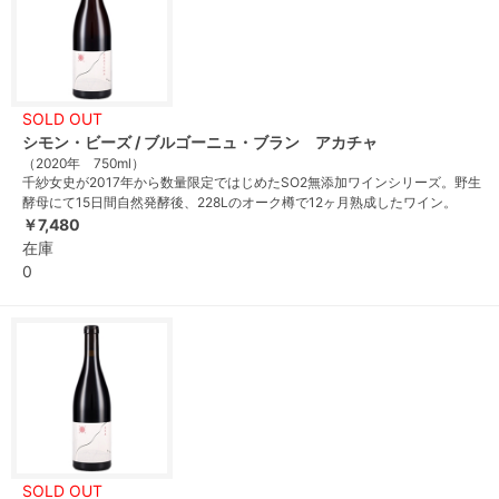
SOLD OUT
シモン・ビーズ / ブルゴーニュ・ブラン アカチャ
（2020年 750ml）
千紗女史が2017年から数量限定ではじめたSO2無添加ワインシリーズ。野生
酵母にて15日間自然発酵後、228Lのオーク樽で12ヶ月熟成したワイン。
￥7,480
在庫
0
SOLD OUT