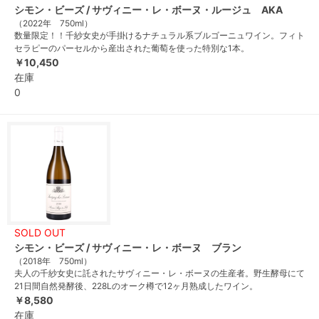
シモン・ビーズ / サヴィニー・レ・ボーヌ・ルージュ AKA
（2022年 750ml）
数量限定！！千紗女史が手掛けるナチュラル系ブルゴーニュワイン。フィト
セラピーのパーセルから産出された葡萄を使った特別な1本。
￥10,450
在庫
0
SOLD OUT
シモン・ビーズ / サヴィニー・レ・ボーヌ ブラン
（2018年 750ml）
夫人の千紗女史に託されたサヴィニー・レ・ボーヌの生産者。野生酵母にて
21日間自然発酵後、228Lのオーク樽で12ヶ月熟成したワイン。
￥8,580
在庫