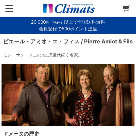
20,000
以上で全国送料無料
円（税込）
会員登録で500ポイント進呈
ピエール・アミオ・エ・フィス / Pierre Amiot & Fils
モレ・サン・ドニの地に5世代続く名家。
ドメーヌの歴史