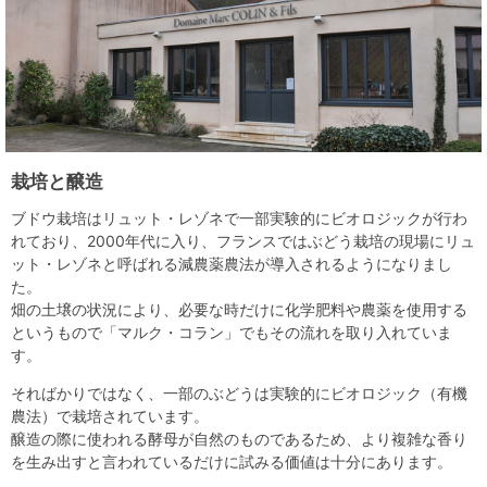
栽培と醸造
ブドウ栽培はリュット・レゾネで一部実験的にビオロジックが行わ
れており、2000年代に入り、フランスではぶどう栽培の現場にリュ
ット・レゾネと呼ばれる減農薬農法が導入されるようになりまし
た。
畑の土壌の状況により、必要な時だけに化学肥料や農薬を使用する
というもので「マルク・コラン」でもその流れを取り入れていま
す。
そればかりではなく、一部のぶどうは実験的にビオロジック（有機
農法）で栽培されています。
醸造の際に使われる酵母が自然のものであるため、より複雑な香り
を生み出すと言われているだけに試みる価値は十分にあります。