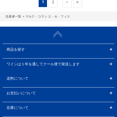
1
2
>
マルク・コラン エ・セ・フィス
商品を探す
ワインは１年を通してクール便で発送します
送料について
お支払いについて
在庫について