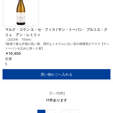
マルク・コラン エ・セ・フィス / サン・トーバン プルミエ・ク
リュ アン・レミリィ
（2023年 750ml）
1級畑で最も評価の高い畑。潤沢なミネラルに白い花や柑橘系のアロマ【サン
トーバンを広めた第一人者】
￥10,450
在庫
5
買い物かごへ入れる
[1～10件]
11
件あります