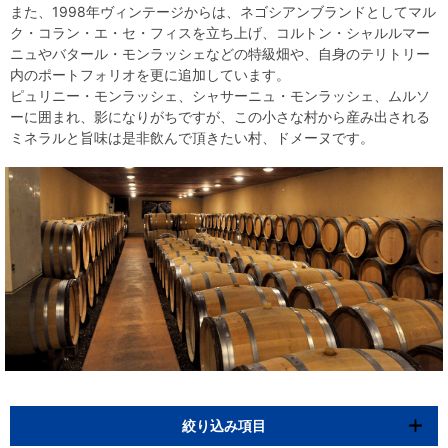
また、1998年ヴィンテージからは、ネゴシアンブランドとしてマル
ク・コラン・エ・セ・フィスを立ち上げ、コルトン・シャルルマー
ニュやバタール・モンラッシェなどの特級畑や、自身のテリトリー
内のポートフォリオを更に追加しています。
ピュリニー・モンラッシェ、シャサーニュ・モンラッシェ、ムルソ
ーに囲まれ、影になりがちですが、この小さな村から産み出される
ミネラルと旨味は是非飲んで頂きたい村、ドメーヌです。
絞り込み項目