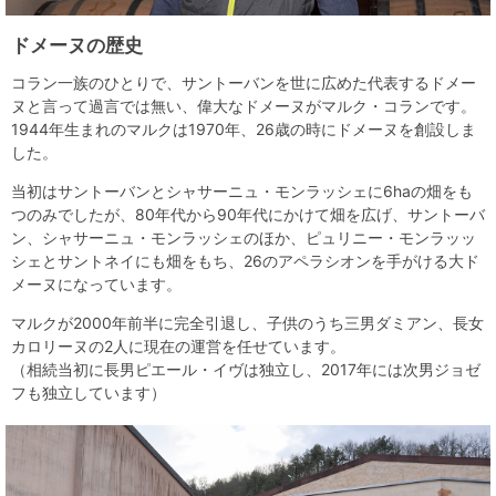
ドメーヌの歴史
コラン一族のひとりで、サントーバンを世に広めた代表するドメー
ヌと言って過言では無い、偉大なドメーヌがマルク・コランです。
1944年生まれのマルクは1970年、26歳の時にドメーヌを創設しま
した。
当初はサントーバンとシャサーニュ・モンラッシェに6haの畑をも
つのみでしたが、80年代から90年代にかけて畑を広げ、サントーバ
ン、シャサーニュ・モンラッシェのほか、ピュリニー・モンラッッ
シェとサントネイにも畑をもち、26のアペラシオンを手がける大ド
メーヌになっています。
マルクが2000年前半に完全引退し、子供のうち三男ダミアン、長女
カロリーヌの2人に現在の運営を任せています。
（相続当初に長男ピエール・イヴは独立し、2017年には次男ジョゼ
フも独立しています）