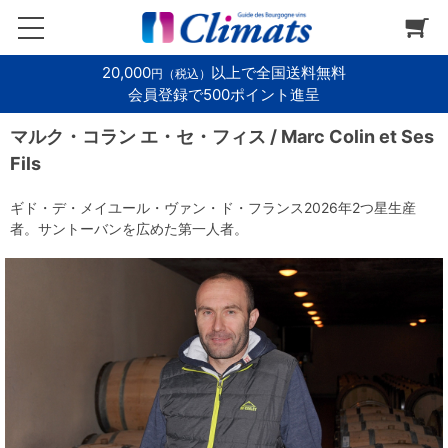
20,000
以上で全国送料無料
円（税込）
会員登録で500ポイント進呈
マルク・コラン エ・セ・フィス / Marc Colin et Ses
Fils
ギド・デ・メイユール・ヴァン・ド・フランス2026年2つ星生産
者。サントーバンを広めた第一人者。