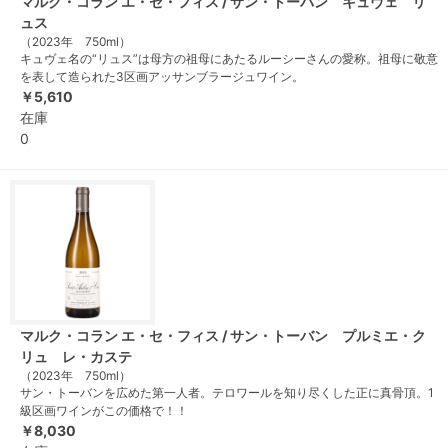
マルク・コラン エ・セ・フィス / サン・トーバン キュヴェ リ
ュス
（2023年 750ml）
キュヴェ名の“リュス”は母方の祖母にあたるルーシーさんの愛称。祖母に敬意
を表して造られた3区画アッサンブラージュワイン。
￥5,610
在庫
0
マルク・コラン エ・セ・フィス / サン・トーバン プルミエ・ク
リュ レ・カステ
（2023年 750ml）
サン・トーバンを広めた第一人者。テロワールを知り尽くした正に真骨頂。1
級区画ワインがこの価格で！！
￥8,030