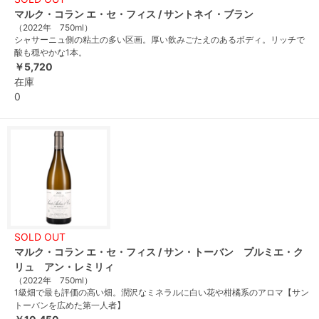
マルク・コラン エ・セ・フィス / サントネイ・ブラン
（2022年 750ml）
シャサーニュ側の粘土の多い区画。厚い飲みごたえのあるボディ。リッチで
酸も穏やかな1本。
￥5,720
在庫
0
SOLD OUT
マルク・コラン エ・セ・フィス / サン・トーバン プルミエ・ク
リュ アン・レミリィ
（2022年 750ml）
1級畑で最も評価の高い畑。潤沢なミネラルに白い花や柑橘系のアロマ【サン
トーバンを広めた第一人者】