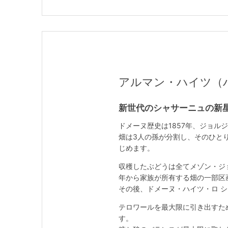
アルマン・ハイツ（ハイツ
新世代のシャサーニュの新
ドメーヌ歴史は1857年、ジョ
畑は3人の孫が分割し、そのひと
じめます。
収穫したぶどうは全てメゾン・ジ
年から家族が所有する畑の一部区
その後、ドメーヌ・ハイツ・ロ シ
テロワールを最大限に引き出すた
す。