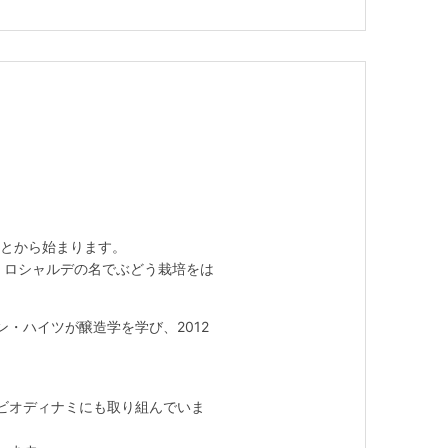
ことから始まります。
・ロシャルデの名でぶどう栽培をは
・ハイツが醸造学を学び、2012
ビオディナミにも取り組んでいま