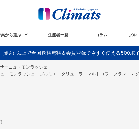
特集から選ぶ
生産者一覧
コラム
ブル
以上で全国送料無料＆会員登録で今すぐ使える500ポ
円（税込）
サーニュ・モンラッシェ
ーニュ・モンラッシェ プルミエ・クリュ ラ・マルトロワ ブラン マ
デ）