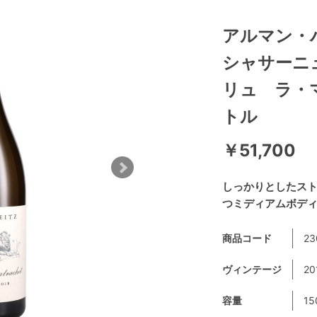
アルマン・
シャサーニ
リュ ラ・
トル
￥51,700
しっかりとしたス
つミディアムボデ
商品コード
23
ヴィンテージ
20
容量
15