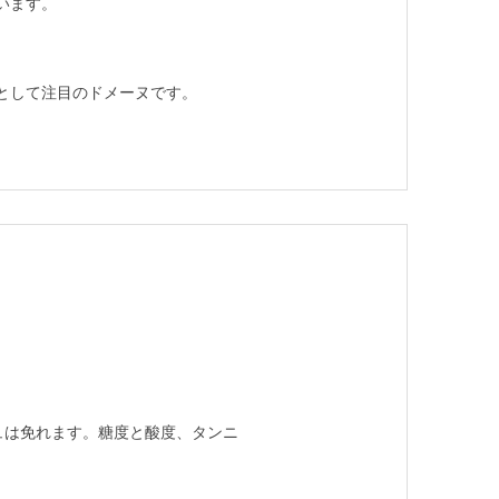
います。
として注目のドメーヌです。
ュは免れます。糖度と酸度、タンニ