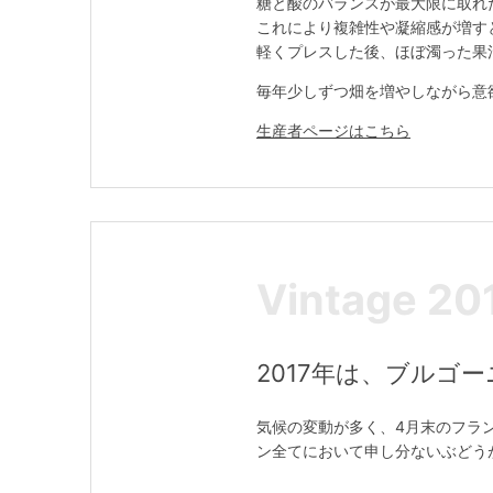
糖と酸のバランスが最大限に取れ
これにより複雑性や凝縮感が増す
軽くプレスした後、ほぼ濁った果
毎年少しずつ畑を増やしながら意
生産者ページはこちら
Vintage 20
2017年は、ブルゴ
気候の変動が多く、4月末のフラ
ン全てにおいて申し分ないぶどう