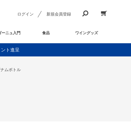
ログイン
新規会員登録
ゴーニュ入門
食品
ワイングッズ
イント進呈
グナムボトル