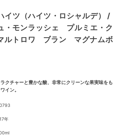
ハイツ（ハイツ・ロシャルデ） /
ュ・モンラッシェ プルミエ・ク
マルトロワ ブラン マグナムボ
トラクチャーと豊かな酸、非常にクリーンな果実味をも
ィワイン。
0793
17年
00ml