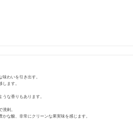
な味わいを引き出す。
移します。
ような香りもあります。
で溌剌。
豊かな酸、非常にクリーンな果実味を感じます。