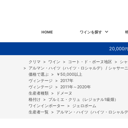
HOME
ワインを探す
20,000
>
ワイン
>
コート・ド・ボーヌ地区
>
シャ
>
アルマン・ハイツ（ハイツ・ロシャルデ） / シャサ
>
￥50,000以上
>
2017年
>
2011年～2020年
>
ドメーヌ
>
プルミエ・クリュ（レジョナル1級畑）
>
ジェロボーム
>
アルマン・ハイツ（ハイツ・ロシャル