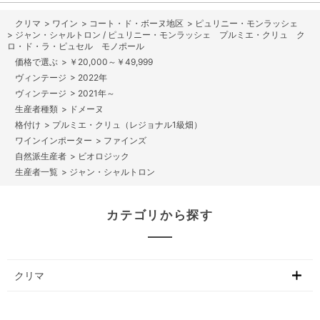
>
ワイン
>
コート・ド・ボーヌ地区
>
ピュリニー・モンラッシェ
>
ジャン・シャルトロン / ピュリニー・モンラッシェ プルミエ・クリュ ク
ロ・ド・ラ・ピュセル モノポール
>
￥20,000～￥49,999
>
2022年
>
2021年～
>
ドメーヌ
>
プルミエ・クリュ（レジョナル1級畑）
>
ファインズ
>
ビオロジック
>
ジャン・シャルトロン
カテゴリから探す
クリマ