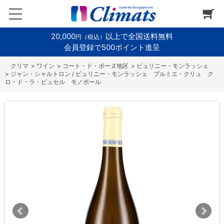
20,000
以上で全国送料無料
円（税込）
会員登録で500ポイント進呈
>
ワイン
>
コート・ド・ボーヌ地区
>
ピュリニー・モンラッシェ
>
ジャン・シャルトロン / ピュリニー・モンラッシェ プルミエ・クリュ ク
ロ・ド・ラ・ピュセル モノポール