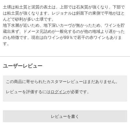
土壌は粘土質と泥質の表土は、上部では石灰質が強くなり、下部で
は粘土質が強くなります。レジョナルは斜面下の東側で平地がほと
んどで砂利が多い土壌です。
地下水層が近いため、地下深いカーヴが無かったため、ワインを貯
蔵出来ず、ドメーヌ元詰めが一般化するのが他の地域より遅かった
のも特徴です。現在は白ワインが99％で若干の赤ワインもありま
す。
ユーザーレビュー
この商品に寄せられたカスタマーレビューはまだありません。
レビューを評価するには
ログイン
が必要です。
レビューを書く