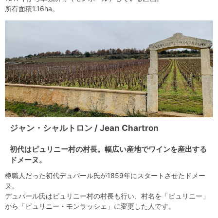
所有面積1.16ha。
ジャン・シャルトロン / Jean Chartron
初代はピュリニー村の村長。幅広い産地でワインを産出する
ドメーヌ。
樽職人だった初代デュパール氏が1859年にスタートさせたドメー
ヌ。
デュパール氏はピュリニー村の村長も行い、村名を「ピュリニー」
から「ピュリニー・モンラッシェ」に変更した人です。