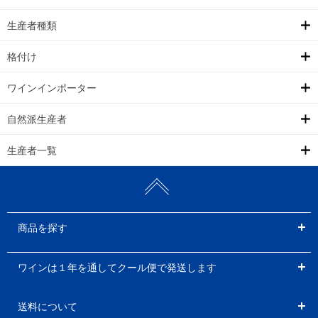
生産者種類
格付け
ワインインポーター
自然派生産者
生産者一覧
商品を探す
ワインは１年を通してクール便で発送します
送料について