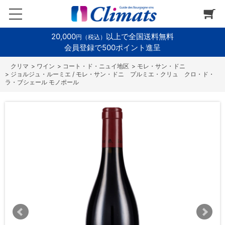
20,000
以上で全国送料無料
円（税込）
会員登録で500ポイント進呈
>
ワイン
>
コート・ド・ニュイ地区
>
モレ・サン・ドニ
>
ジョルジュ・ルーミエ / モレ・サン・ドニ プルミエ・クリュ クロ・ド・
ラ・ブシェール モノポール