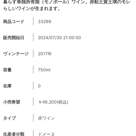
暮らす単独所有畑（モノポール）ワイン。赤粘土質土壌のモレ
らしいワインが生まれます。
商品コード
33299
販売開始日
2024/07/30 21:00:00
ヴィンテージ
2017年
容量
750ml
在庫
0
小売希望
￥46,200(税込)
タイプ
赤ワイン
生産者分類
ドメーヌ