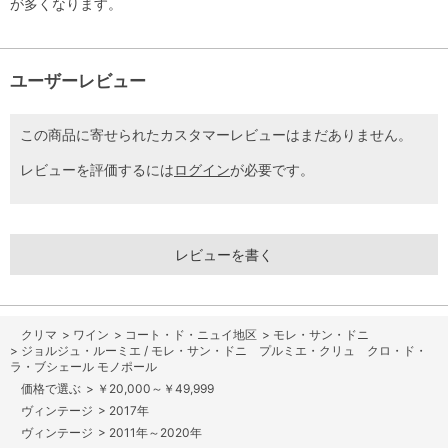
が多くなります。
ユーザーレビュー
この商品に寄せられたカスタマーレビューはまだありません。
レビューを評価するには
ログイン
が必要です。
レビューを書く
>
ワイン
>
コート・ド・ニュイ地区
>
モレ・サン・ドニ
>
ジョルジュ・ルーミエ / モレ・サン・ドニ プルミエ・クリュ クロ・ド・
ラ・ブシェール モノポール
>
￥20,000～￥49,999
>
2017年
>
2011年～2020年