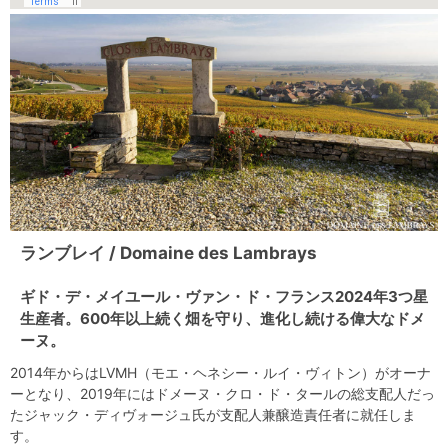
ランブレイ / Domaine des Lambrays
ギド・デ・メイユール・ヴァン・ド・フランス2024年3つ星
生産者。600年以上続く畑を守り、進化し続ける偉大なドメ
ーヌ。
2014年からはLVMH（モエ・ヘネシー・ルイ・ヴィトン）がオーナ
ーとなり、2019年にはドメーヌ・クロ・ド・タールの総支配人だっ
たジャック・ディヴォージュ氏が支配人兼醸造責任者に就任しま
す。