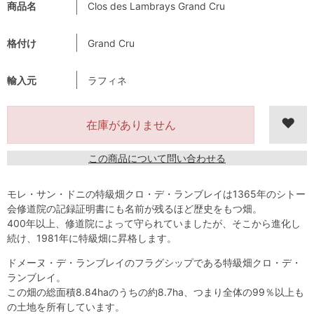
商品名
Clos des Lambrays Grand Cru
格付け
Grand Cru
輸入元
ラフィネ
在庫がありません
この商品について問い合わせる
モレ・サン・ドニの特級畑クロ・デ・ランブレイは1365年のシトー
会修道院の記録証明書にも名前が残るほど歴史をもつ畑。
400年以上、修道院によって守られていましたが、そこから進化し
続け、1981年に特級畑に昇格します。
ドメーヌ・デ・ランブレイのフラグシップである特級畑クロ・デ・
ランブレイ。
この畑の総面積8.84haのうちの約8.7ha、つまり全体の99％以上も
の土地を所有しています。