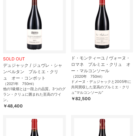
ド・モンティーユ / ヴォーヌ・
SOLD OUT
ロマネ プルミエ・クリュ オ
デュジャック / ジュヴレ・シャ
ー・マルコンソール
ンベルタン プルミエ・クリ
（2020年 750ml）
ュ オー・コンボット
ドメーヌ・デュジャックと2005年に
（2021年 750ml）
共同買収した至高のプルミエ・クリ
他の1級畑とは一段上の品質。3つのグ
ュ“マルコンソール”
ラン・クリュに囲まれた至高のワイ
￥82,500
ン。
￥48,400