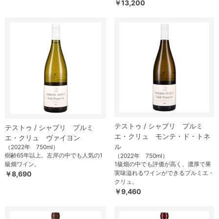
￥13,200
テストゥ / シャブリ プルミ
テストゥ / シャブリ プルミ
エ・クリュ モンテ・ド・トネ
エ・クリュ ヴァイヨン
ル
（2022年 750ml）
樹齢65年以上。左岸の中でも人気の1
（2022年 750ml）
級畑ワイン。
1級畑の中でも評価が高く、濃厚で果
実味溢れるワインができるプルミエ・
￥8,690
クリュ。
￥9,460