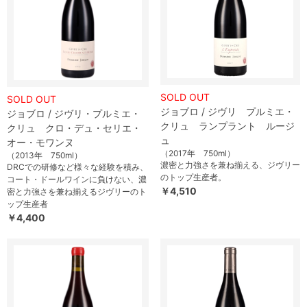
SOLD OUT
SOLD OUT
ジョブロ / ジヴリ プルミエ・
ジョブロ / ジヴリ・プルミエ・
クリュ ランプラント ルージ
クリュ クロ・デュ・セリエ・
ュ
オー・モワンヌ
（2017年 750ml）
（2013年 750ml）
濃密と力強さを兼ね揃える、ジヴリー
DRCでの研修など様々な経験を積み、
のトップ生産者。
コート・ドールワインに負けない、濃
￥4,510
密と力強さを兼ね揃えるジヴリーのト
ップ生産者
￥4,400