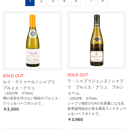
1
2
3
4
5
SOLD OUT
SOLD OUT
ラ・シャブリジェンヌ / シャブ
ルイ・ラトゥール / シャブリ
リ プルミエ・クリュ フルシ
プルミエ・クリュ
ョーム
（2023年 375ml）
畑の名前を付けない独自のプルミエ・
（2022年 375ml）
クリュをハーフボトルで。
シャブリ地区の1/4の生産量になる生
産者協同組合が造る最高ランクキュヴ
￥3,300
ェをハーフボトルで。
￥3,960