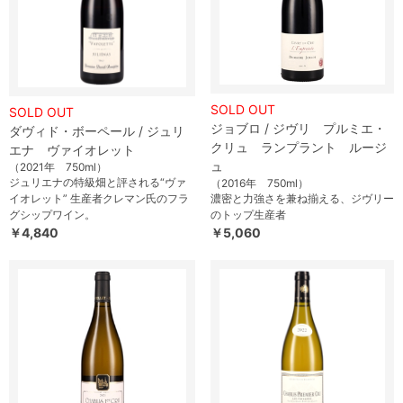
SOLD OUT
SOLD OUT
ジョブロ / ジヴリ プルミエ・
ダヴィド・ボーペール / ジュリ
クリュ ランプラント ルージ
エナ ヴァイオレット
ュ
（2021年 750ml）
ジュリエナの特級畑と評される“ヴァ
（2016年 750ml）
イオレット” 生産者クレマン氏のフラ
濃密と力強さを兼ね揃える、ジヴリー
グシップワイン。
のトップ生産者
￥4,840
￥5,060