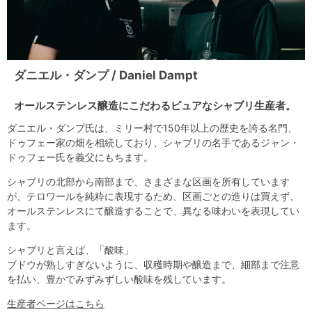
ダニエル・ダンプ / Daniel Dampt
オールステンレス醸造にこだわるピュアなシャブリ生産者。
ダニエル・ダンプ氏は、ミリー村で150年以上の歴史を誇る名門、
ドゥフェー家の畑を相続しており、シャブリの名手であるジャン・
ドゥフェー氏を義父にもちます。
シャブリの北部から南部まで、さまざまな区画を所有しています
が、テロワールを純粋に表現するため、区画ごとの造りは買えず、
オールステンレスにて醸造することで、異なる味わいを表現してい
ます。
シャブリと言えば、「酸味」
ブドウが熟しすぎないように、収穫時期や醸造まで、細部まで注意
を払い、豊かでみずみずしい酸味を残しています。
生産者ページはこちら