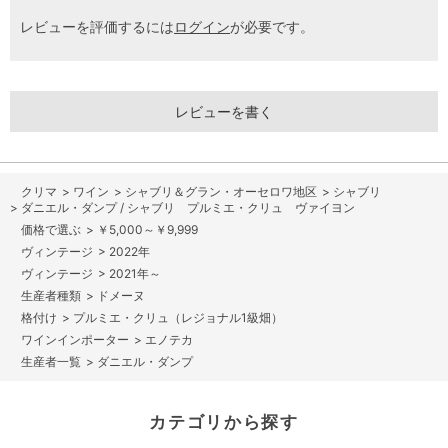
レビューを評価するには
ログイン
が必要です。
レビューを書く
>
ワイン
>
シャブリ＆グラン・オーセロワ地区
>
シャブリ
>
ダニエル・ダンプ / シャブリ プルミエ・クリュ ヴァイヨン
>
￥5,000～￥9,999
>
2022年
>
2021年～
>
ドメーヌ
>
プルミエ・クリュ（レジョナル1級畑）
>
エノテカ
>
ダニエル・ダンプ
カテゴリから探す