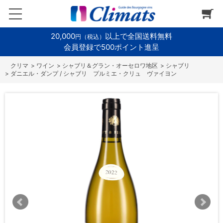
20,000
以上で全国送料無料
円（税込）
会員登録で500ポイント進呈
>
ワイン
>
シャブリ＆グラン・オーセロワ地区
>
シャブリ
>
ダニエル・ダンプ / シャブリ プルミエ・クリュ ヴァイヨン