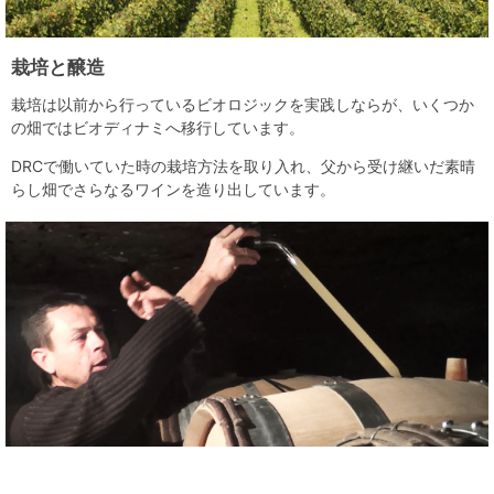
栽培と醸造
栽培は以前から行っているビオロジックを実践しならが、いくつか
の畑ではビオディナミへ移行しています。
DRCで働いていた時の栽培方法を取り入れ、父から受け継いだ素晴
らし畑でさらなるワインを造り出しています。