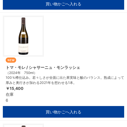
買い物かごへ入れる
トマ・モレ / シャサーニュ・モンラッシェ
（2024年 750ml）
100％樽仕込み。若々しさが全面に出た果実味と酸のバランス。熟成によって
厚みと奥行きが加わる2021年を想わせる1本。
￥15,400
在庫
6
買い物かごへ入れる