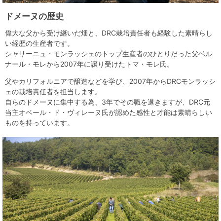
ドメーヌの歴史
偉大な父から受け継いだ畑と、DRC栽培責任者も経験した素晴らし
い経歴の生産者です。
シャサーニュ・モンラッシェのトップ生産者のひとりだった父ベル
ナール・モレから2007年に譲り受けたトマ・モレ氏。
父やカリフォルニアで醸造などを学び、2007年からDRCモンラッシ
ェの栽培責任者を担当します。
自らのドメーヌに集中する為、3年でその職を退きますが、DRC元
当主オベール・ド・ヴィレーヌ氏が認めた感性と才能は素晴らしい
ものを持っています。