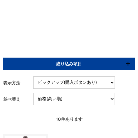
絞り込み項目
表示方法
並べ替え
10
件あります