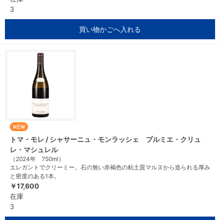
3
買い物かごへ入れる
トマ・モレ / シャサーニュ・モンラッシェ プルミエ・クリュ
レ・マシュレル
（2024年 750ml）
エレガントでクリーミー。石の無い赤褐色の粘土質マルヌから造られる厚み
と密度のある1本。
￥17,600
在庫
3