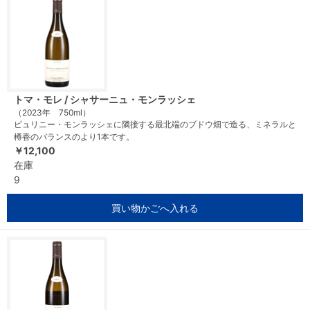
トマ・モレ / シャサーニュ・モンラッシェ
（2023年 750ml）
ピュリニー・モンラッシェに隣接する最北端のブドウ畑で造る、ミネラルと
樽香のバランスのより1本です。
￥12,100
在庫
9
買い物かごへ入れる