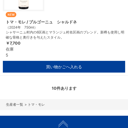
トマ・モレ / ブルゴーニュ シャルドネ
（2024年 750ml）
シャサーニュ村内の6区画とマランジュ村名区画のブレンド。新樽も使用し明
確な骨格と奥行きを与えたスタイル。
￥7,700
在庫
5
買い物かごへ入れる
10
件あります
>
トマ・モレ