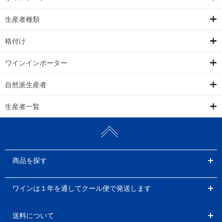
生産者種類
格付け
ワインインポーター
自然派生産者
生産者一覧
商品を探す
ワインは１年を通してクール便で発送します
送料について