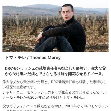
トマ・モレ / Thomas Morey
DRCモンラッシェの栽培責任者も担当した経験と、偉大な父
から受け継いだ畑とでさらなる才能を開花させるドメーヌ。
偉大な父から受け継いだ畑と、DRC栽培責任者も経験した素晴らし
い経歴の生産者です。
シャサーニュ・モンラッシェのトップ生産者のひとりだった父ベル
ナール・モレから2007年に譲り受けたトマ・モレ氏。
父やカリフォルニアで醸造などを学び、2007年からDRCモンラッシ