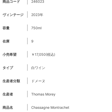
商品コード
246023
ヴィンテージ
2023年
容量
750ml
在庫
9
小売希望
￥17,050(税込)
タイプ
白ワイン
生産者分類
ドメーヌ
生産者
Thomas Morey
商品名
Chassagne Montrachet