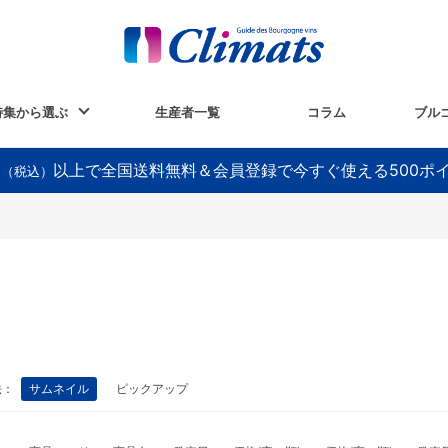
特集から選ぶ
生産者一覧
コラム
ブル
以上で全国送料無料＆会員登録で今すぐ使える500ポ
円（税込）
法：
サムネイル
ピックアップ