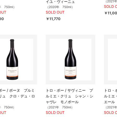
イユ・ヴィーニュ
（2021
SOLD 
年 750ml）
（2020年 750ml）
OUT
SOLD OUT
￥11,0
00
￥11,770
ボー / ボーヌ プルミ
トロ・ボー / サヴィニー プ
トロ・ボ
リュ クロ・デュ・ロ
ルミエ・クリュ シャン・シ
ルミエ
ャヴレ モノポール
エール
年 750ml）
（2021年 750ml）
（2021
OUT
SOLD OUT
SOLD 