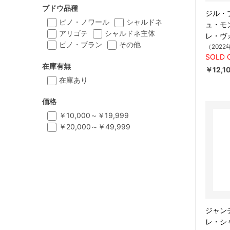
ブドウ品種
ジル・
ピノ・ノワール
シャルドネ
ュ・モ
アリゴテ
シャルドネ主体
レ・ヴ
ピノ・ブラン
その他
（2022
SOLD 
在庫有無
￥12,1
在庫あり
価格
￥10,000～￥19,999
￥20,000～￥49,999
ジャン
レ・シ