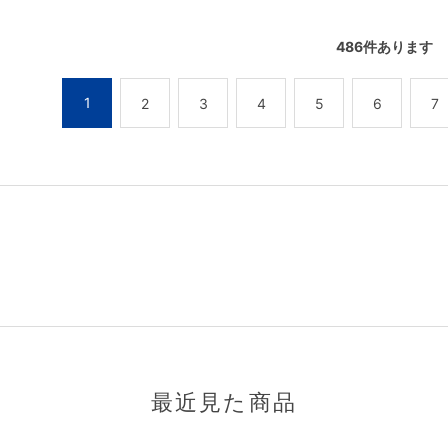
486
件あります
1
2
3
4
5
6
7
最近見た商品