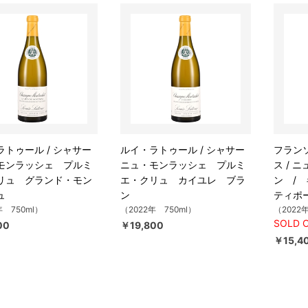
ラトゥール / シャサー
ルイ・ラトゥール / シャサー
フラン
モンラッシェ プルミ
ニュ・モンラッシェ プルミ
ス / 
リュ グランド・モン
エ・クリュ カイユレ ブラ
ン /
ュ
ン
ティポ
年 750ml）
（2022年 750ml）
（2022
SOLD 
00
￥19,800
￥15,4