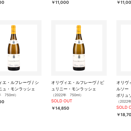
00
￥11,000
￥11,0
ィエ・ルフレーヴ / シ
オリヴィエ・ルフレーヴ / ピ
オリヴィ
ニュ・モンラッシェ
ュリニー・モンラッシェ
ルソー
年 750ml）
（2022年 750ml）
ポリュ
SOLD OUT
00
（2022
SOLD 
￥14,850
￥18,7