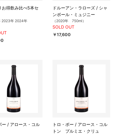
リお得飲み比べ5本セ
ドルーアン・ラローズ / シャ
ンボール・ミュジニー
年 2023年 2024年
（2020年 750ml）
SOLD OUT
OUT
￥17,600
00
ー / アロース・コル
トロ・ボー / アロース・コル
トン プルミエ・クリュ