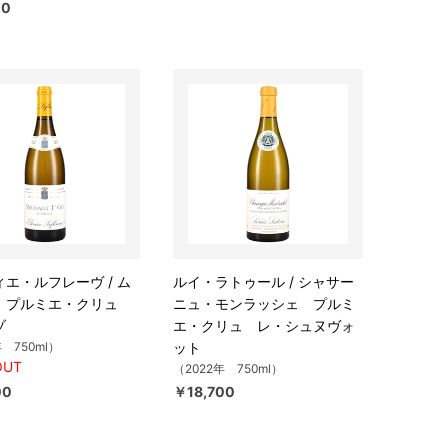
00
エ・ルフレーヴ / ム
ルイ・ラトゥール / シャサー
 プルミエ・クリュ
ニュ・モンラッシェ プルミ
ゾ
エ・クリュ レ・シュヌヴォ
年 750ml）
ット
OUT
（2022年 750ml）
00
￥18,700