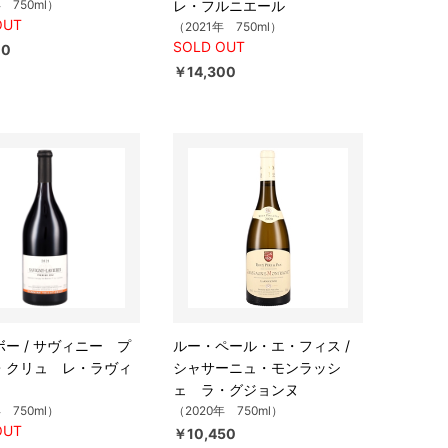
年 750ml）
レ・フルニエール
OUT
（2021年 750ml）
SOLD OUT
00
￥14,300
ー / サヴィニー プ
ルー・ペール・エ・フィス /
・クリュ レ・ラヴィ
シャサーニュ・モンラッシ
ェ ラ・グジョンヌ
年 750ml）
（2020年 750ml）
OUT
￥10,450