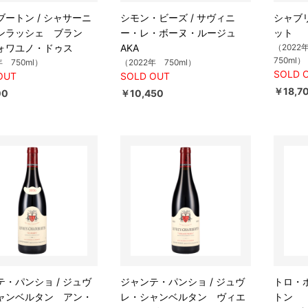
ブートン / シャサーニ
シモン・ビーズ / サヴィニ
シャブ
ンラッシェ ブラン
ー・レ・ボーヌ・ルージュ
ット
ォワユノ・ドゥス
AKA
（2022
750ml）
年 750ml）
（2022年 750ml）
SOLD 
OUT
SOLD OUT
￥18,7
00
￥10,450
テ・パンショ / ジュヴ
ジャンテ・パンショ / ジュヴ
トロ・ボ
ャンベルタン アン・
レ・シャンベルタン ヴィエ
トン