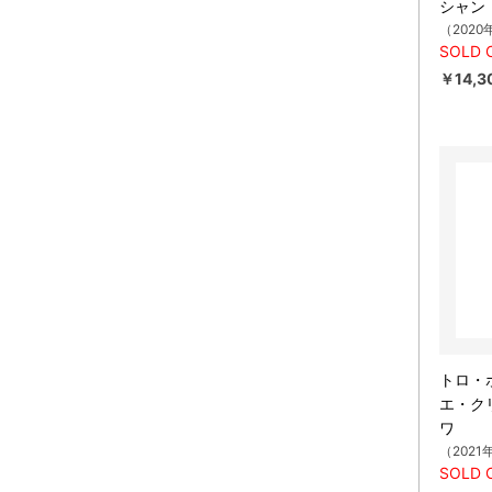
シャン
（2020
SOLD 
￥14,3
トロ・
エ・ク
ワ
（2021
SOLD 