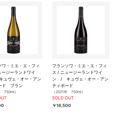
ソワ・ミエ・エ・フィ
フランソワ・ミエ・エ・フィ
ニュージーランドワイ
ス / ニュージーランドワイ
 キュヴェ・オー・アン
ン / キュヴェ・オー・アン
ード ブラン
ティポード
年 750ml）
（2021年 750ml）
OUT
SOLD OUT
00
￥16,500