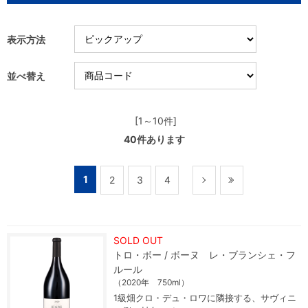
表示方法
並べ替え
[1～10件]
40
件あります
1
2
3
4
SOLD OUT
トロ・ボー / ボーヌ レ・ブランシェ・フ
ルール
（2020年 750ml）
1級畑クロ・デュ・ロワに隣接する、サヴィニ