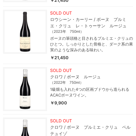
￥21,450
SOLD OUT
ロウシーン・カーリー / ボーヌ プルミ
エ・クリュ レ・トゥーサン ルージュ
（2023年 750ml）
ボーヌの筆頭格と目されるプルミエ・クリュの
ひとつ。しっかりとした骨格と、ダーク系の果
実のような深みのある味わい。
￥21,450
SOLD OUT
クロワ / ボーヌ ルージュ
（2022年 750ml）
1級畑も入れた4つの区画ブドウから造られる
ACACボーヌワイン。
￥9,900
SOLD OUT
クロワ / ボーヌ プルミエ・クリュ ペル
テュイゾ