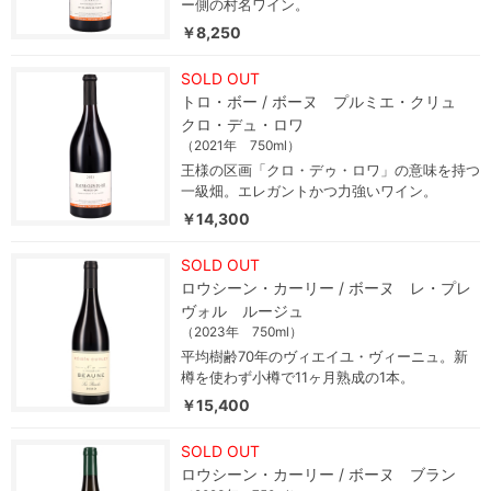
ー側の村名ワイン。
￥8,250
SOLD OUT
トロ・ボー / ボーヌ プルミエ・クリュ
クロ・デュ・ロワ
（2021年 750ml）
王様の区画「クロ・デゥ・ロワ」の意味を持つ
一級畑。エレガントかつ力強いワイン。
￥14,300
SOLD OUT
ロウシーン・カーリー / ボーヌ レ・プレ
ヴォル ルージュ
（2023年 750ml）
平均樹齢70年のヴィエイユ・ヴィーニュ。新
樽を使わず小樽で11ヶ月熟成の1本。
￥15,400
SOLD OUT
ロウシーン・カーリー / ボーヌ ブラン