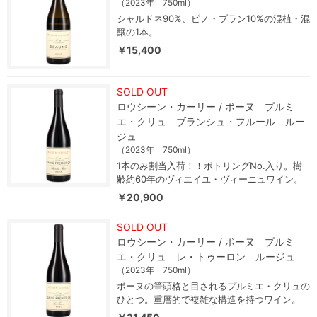
（2023年 750ml）
シャルドネ90%、ピノ・ブラン10%の混植・混
醸の1本。
￥15,400
SOLD OUT
ロウシーン・カーリー / ボーヌ プルミ
エ・クリュ ブランシュ・フルール ルー
ジュ
（2023年 750ml）
1本のみ割当入荷！！ボトリングNo.入り。樹
齢約60年のヴィエイユ・ヴィーニュワイン。
￥20,900
SOLD OUT
ロウシーン・カーリー / ボーヌ プルミ
エ・クリュ レ・トゥーロン ルージュ
（2023年 750ml）
ボーヌの筆頭格と目されるプルミエ・クリュの
ひとつ。重層的で複雑な構造を持つワイン。