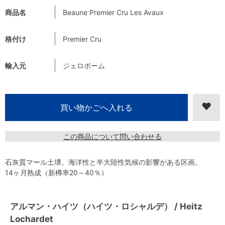
商品名
Beaune Premier Cru Les Avaux
格付け
Premier Cru
輸入元
ジェロボーム
この商品について問い合わせる
石灰質マール土壌。海洋性と半大陸性気候の影響がある区画。
14ヶ月熟成（新樽率20～40％）
アルマン・ハイツ（ハイツ・ロシャルデ） / Heitz
Lochardet