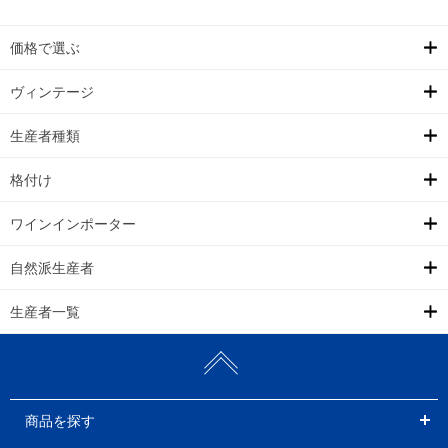
価格で選ぶ
ヴィンテージ
生産者種類
格付け
ワインインポーター
自然派生産者
生産者一覧
商品を探す