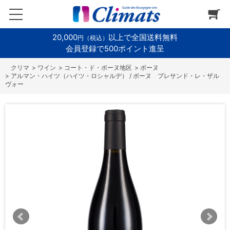
20,000
以上で全国送料無料
円（税込）
会員登録で500ポイント進呈
>
ワイン
>
コート・ド・ボーヌ地区
>
ボーヌ
>
アルマン・ハイツ（ハイツ・ロシャルデ） / ボーヌ プレサンド・レ・ザル
ヴォー