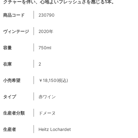
クチャーを伴い、心地よいフレッシュさを感じる1本。
商品コード
230790
ヴィンテージ
2020年
容量
750ml
在庫
2
小売希望
￥18,150(税込)
タイプ
赤ワイン
生産者分類
ドメーヌ
生産者
Heitz Lochardet