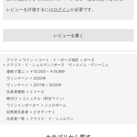
レビューを評価するには
ログイン
が必要です。
レビューを書く
>
ワイン
>
コート・ド・ボーヌ地区
>
ボーヌ
>
クラリス・ド・シュルマン / ボーヌ ヴィエイユ・ヴィーニュ
>
￥10,000～￥19,999
>
2020年
>
2011年～2020年
>
ドメーヌ
>
コミュナル（村名ワイン）
>
ジェロボーム
>
ビオディナミ
>
クラリス・ド・シュルマン