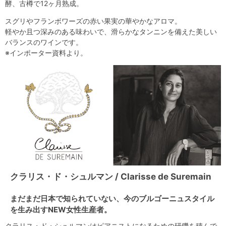
酵、古樽で12ヶ月熟成。
スグリやフランボワーズの赤い果実の華やかなアロマ。
軽やか且つ深みのある味わいで、滑らかなタンニンを備えた美しい
バランスのワインです。
※インポーター資料より。
クラリス・ド・シュルマン / Clarisse de Suremain
まだまだ日本で知られていない、今のブルゴーニュスタイル
を生み出すNEW女性生産者。
クラリス・ド・シュルマンはピアニストになるための研鑽を積んで