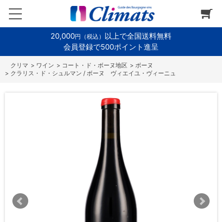
20,000
以上で全国送料無料
円（税込）
会員登録で500ポイント進呈
>
ワイン
>
コート・ド・ボーヌ地区
>
ボーヌ
>
クラリス・ド・シュルマン / ボーヌ ヴィエイユ・ヴィーニュ