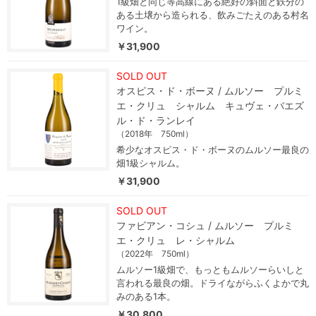
1級畑と同じ等高線にある絶好の斜面と鉄分の
ある土壌から造られる、飲みごたえのある村名
ワイン。
￥31,900
SOLD OUT
オスピス・ド・ボーヌ / ムルソー プルミ
エ・クリュ シャルム キュヴェ・バエズ
ル・ド・ランレイ
（2018年 750ml）
希少なオスピス・ド・ボーヌのムルソー最良の
畑1級シャルム。
￥31,900
SOLD OUT
ファビアン・コシュ / ムルソー プルミ
エ・クリュ レ・シャルム
（2022年 750ml）
ムルソー1級畑で、もっともムルソーらいしと
言われる最良の畑。ドライながらふくよかで丸
みのある1本。
￥30,800