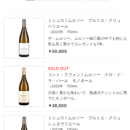
ミシュロ / ムルソー プルミエ・クリュ
ペリエール
（2023年 750ml）
ザ・ムルソー。ムルソー御三家の中でも特に人
気も高く豊かでエレガントな1本。
￥50,600
SOLD OUT
コント・ラフォン / ムルソー クロ・ド・
ラ・バール モノポール
（2022年 750ml）
力強く豊かな味わいで、熟成ポテンシャルに秀
でたモノポール。
￥38,500
ミシュロ / ムルソー プルミエ・クリュ
シュヌヴリエール
（2023年 750ml）