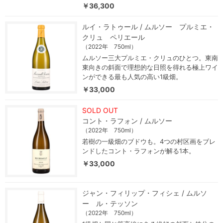
￥36,300
ルイ・ラトゥール / ムルソー プルミエ・
クリュ ペリエール
（2022年 750ml）
ムルソー三大プルミエ・クリュのひとつ。東南
東向きの斜面で理想的な日照を得れる極上ワイ
ンができる最も人気の高い1級畑。
￥33,000
SOLD OUT
コント・ラフォン / ムルソー
（2022年 750ml）
若樹の一級畑のブドウも。4つの村区画をブレ
ンドしたコント・ラフォンが解る1本。
￥33,000
ジャン・フィリップ・フィシェ / ムルソ
ー ル・テッソン
（2022年 750ml）