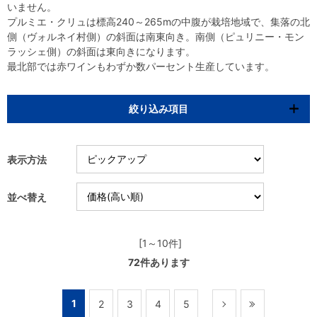
いません。
プルミエ・クリュは標高240～265mの中腹が栽培地域で、集落の北
側（ヴォルネイ村側）の斜面は南東向き。南側（ピュリニー・モン
ラッシェ側）の斜面は東向きになります。
最北部では赤ワインもわずか数パーセント生産しています。
絞り込み項目
表示方法
並べ替え
[1～10件]
72
件あります
1
2
3
4
5