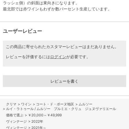
ラッシェ側）の斜面は東向きになります。
最北部では赤ワインもわずか数パーセント生産しています。
ユーザーレビュー
この商品に寄せられたカスタマーレビューはまだありません。
レビューを評価するには
ログイン
が必要です。
レビューを書く
>
ワイン
>
コート・ド・ボーヌ地区
>
ムルソー
>
ルイ・ラトゥール / ムルソー プルミエ・クリュ ジュヌヴァリエール
>
￥20,000～￥49,999
>
2022年
>
2021年～