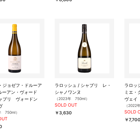
・ジョゼフ・ドルーア
ラロッシュ / シャブリ レ・
ラロッシ
ドルーアン・ヴォード
シャノワンヌ
ミエ・
ャブリ ヴォードン
（2023年 750ml）
ヴェイ
SOLD OUT
ヴ
（2022
SOLD 
年 750ml）
￥3,630
OUT
￥7,70
0