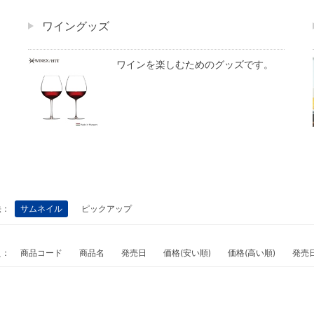
ワイングッズ
ワインを楽しむためのグッズです。
法：
サムネイル
ピックアップ
え：
商品コード
商品名
発売日
価格(安い順)
価格(高い順)
発売