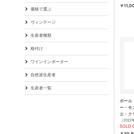
￥11,0
価格で選ぶ
ヴィンテージ
生産者種類
格付け
ワインインポーター
自然派生産者
生産者一覧
ポール・
ー・モ
エ・ク
（2022
SOLD 
￥30,8