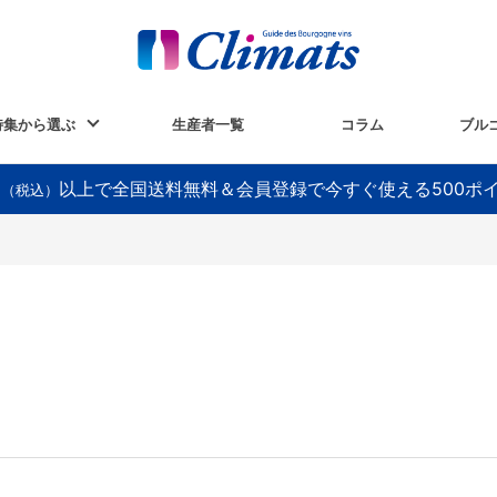
特集から選ぶ
生産者一覧
コラム
ブル
以上で全国送料無料＆会員登録で今すぐ使える500ポ
円（税込）