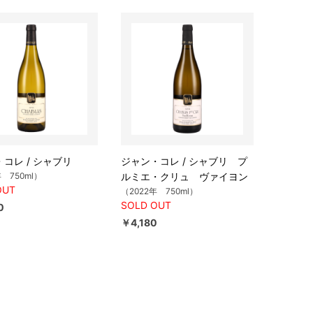
コレ / シャブリ
ジャン・コレ / シャブリ プ
年 750ml）
ルミエ・クリュ ヴァイヨン
OUT
（2022年 750ml）
SOLD OUT
0
￥4,180