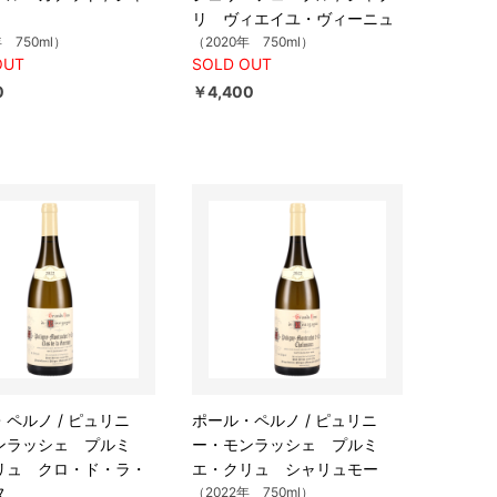
リ ヴィエイユ・ヴィーニュ
年 750ml）
（2020年 750ml）
OUT
SOLD OUT
0
￥4,400
ペルノ / ピュリニ
ポール・ペルノ / ピュリニ
ンラッシェ プルミ
ー・モンラッシェ プルミ
リュ クロ・ド・ラ・
エ・クリュ シャリュモー
ヌ
（2022年 750ml）