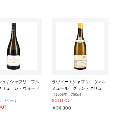
ュ / シャブリ プル
ラヴノー / シャブリ ヴァル
クリュ レ・ヴォード
ミュール グラン・クリュ
（2008年 750ml）
SOLD OUT
年 750ml）
OUT
￥36,300
0