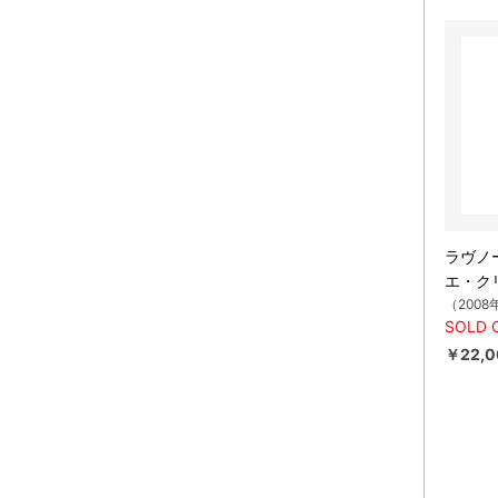
ラヴノ
エ・ク
（2008
SOLD 
￥22,0