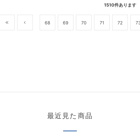
1510
件あります
最初
前
68
69
70
71
72
7
最近見た商品