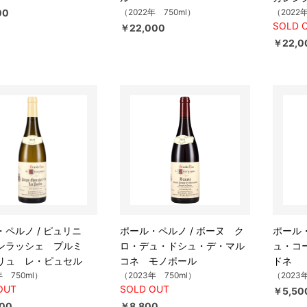
00
（2022年 750ml）
（2022
SOLD 
￥22,000
￥22,0
ペルノ / ピュリニ
ポール・ペルノ / ボーヌ ク
ポール・
ンラッシェ プルミ
ロ・デュ・ドシュ・デ・マル
ュ・コ
リュ レ・ピュセル
コネ モノポール
ドネ
年 750ml）
（2023年 750ml）
（2023
OUT
SOLD OUT
￥5,50
00
￥8,800