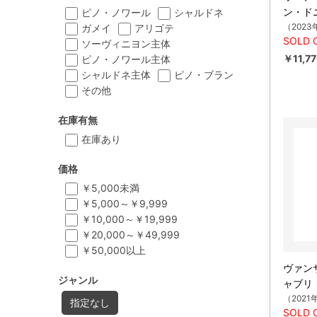
ン・ド
ピノ・ノワール
シャルドネ
（2023
ガメイ
アリゴテ
SOLD 
ソーヴィニヨン主体
￥11,7
ピノ・ノワール主体
シャルドネ主体
ピノ・ブラン
その他
在庫有無
在庫あり
価格
￥5,000未満
￥5,000～￥9,999
￥10,000～￥19,999
￥20,000～￥49,999
￥50,000以上
ヴァン
ジャンル
ャブリ
（2021
指定なし
SOLD 