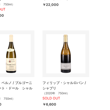
年 750ml）
￥22,000
OUT
00
ペルノ / ブルゴーニ
フィリップ・シャルロパン /
ート・ドール シャル
シャブリ
（2020年 750ml）
SOLD OUT
年 750ml）
0
￥6,600