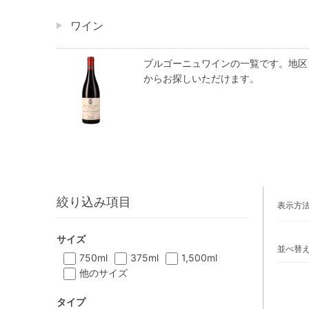
ワイン
ブルゴーニュワインの一覧です。地区
からお探しいただけます。
絞り込み項目
表示方
サイズ
並べ替
750ml
375ml
1,500ml
他のサイズ
タイプ