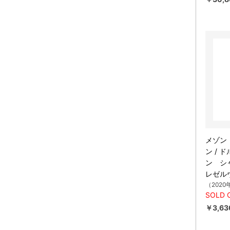
メゾン
ン / 
ン シ
レゼル
（2020
SOLD 
￥3,63