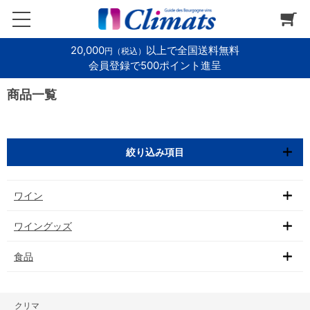
20,000
以上で全国送料無料
円（税込）
会員登録で500ポイント進呈
商品一覧
絞り込み項目
ワイン
ワイングッズ
食品