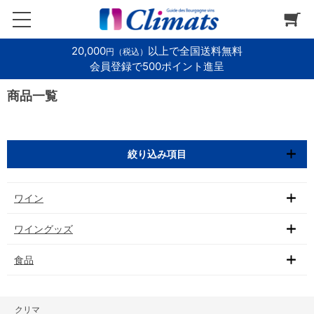
20,000
以上で全国送料無料
円（税込）
会員登録で500ポイント進呈
商品一覧
絞り込み項目
ワイン
ワイングッズ
食品