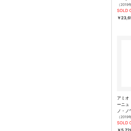
（2019
SOLD 
￥23,6
アミオ
ーニュ
ノ・ノ
（2019
SOLD 
￥5,72