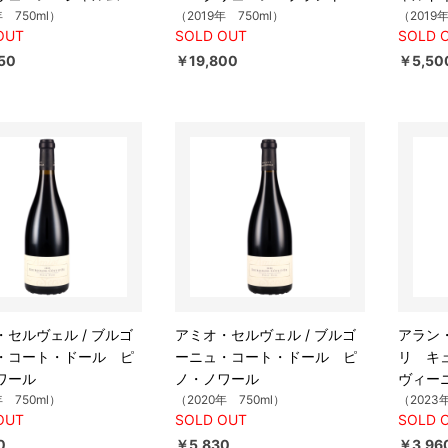
年 750ml）
（2019年 750ml）
（2019
OUT
SOLD OUT
SOLD 
50
￥19,800
￥5,50
・セルヴェル / ブルゴ
アミオ・セルヴェル / ブルゴ
アラン・
・コート・ドール ピ
ーニュ・コート・ドール ピ
リ キ
ワール
ノ・ノワール
ヴィー
年 750ml）
（2020年 750ml）
（2023
OUT
SOLD OUT
SOLD 
0
￥5,830
￥3,96