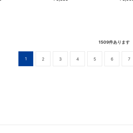
1509
件あります
1
2
3
4
5
6
7