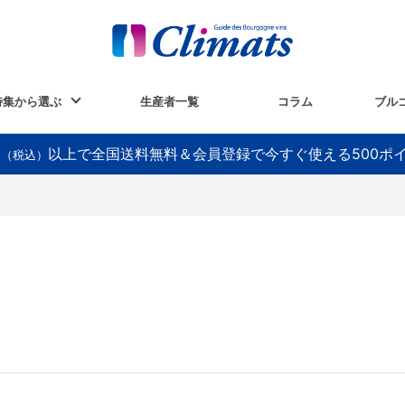
特集から選ぶ
生産者一覧
コラム
ブル
以上で全国送料無料＆会員登録で今すぐ使える500ポ
円（税込）