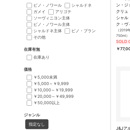
ン・ジ
ピノ・ノワール
シャルドネ
クリュ
ガメイ
アリゴテ
シャル
ソーヴィニヨン主体
ク・ヴ
ピノ・ノワール主体
（2019
シャルドネ主体
ピノ・ブラン
750ml）
その他
SOLD 
￥77,0
在庫有無
在庫あり
価格
￥5,000未満
￥5,000～￥9,999
￥10,000～￥19,999
￥20,000～￥49,999
￥50,000以上
ジャンル
指定なし
J&Jア