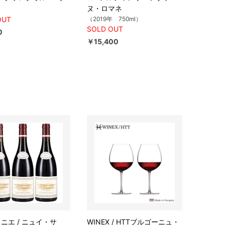
ヌ・ロマネ
OUT
（2019年 750ml）
SOLD OUT
0
￥15,400
ミュニエ / ニュイ・サ
WINEX / HTTブルゴーニュ・