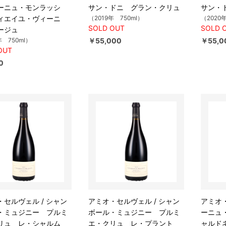
ーニュ・モンラッシ
サン・ドニ グラン・クリュ
サン・
ィエイユ・ヴィーニ
（2019年 750ml）
（2020
SOLD OUT
SOLD 
ージュ
年 750ml）
￥55,000
￥55,0
OUT
0
・セルヴェル / シャン
アミオ・セルヴェル / シャン
アミオ・
・ミュジニー プルミ
ボール・ミュジニー プルミ
ーニュ
リュ レ・シャルム
エ・クリュ レ・プラント
ャルド