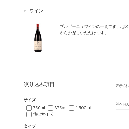
ワイン
ブルゴーニュワインの一覧です。地区
からお探しいただけます。
絞り込み項目
表示方
サイズ
並べ替
750ml
375ml
1,500ml
他のサイズ
タイプ