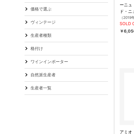
ーニュ
価格で選ぶ
ド・ニ
（2019
ヴィンテージ
SOLD 
￥6,05
生産者種類
格付け
ワインインポーター
自然派生産者
生産者一覧
アミオ