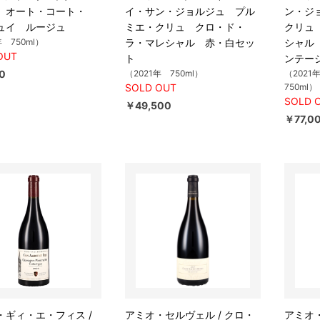
 オート・コート・
イ・サン・ジョルジュ プル
ン・ジ
ュイ ルージュ
ミエ・クリュ クロ・ド・
クリュ
年 750ml）
ラ・マレシャル 赤・白セッ
シャル
OUT
ト
ンテー
0
（2021年 750ml）
（2021年
SOLD OUT
750ml）
SOLD 
￥49,500
￥77,0
・ギィ・エ・フィス /
アミオ・セルヴェル / クロ・
アミオ・