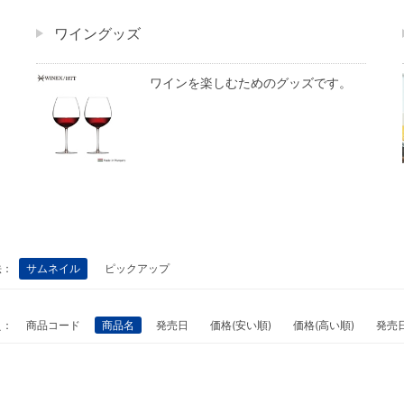
ワイングッズ
ワインを楽しむためのグッズです。
法：
サムネイル
ピックアップ
え：
商品コード
商品名
発売日
価格(安い順)
価格(高い順)
発売