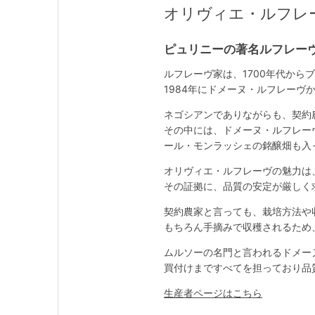
オリヴィエ・ルフレーヴ / O
ピュリニーの著名ルフレー
ルフレーヴ家は、1700年代から
1984年にドメーヌ・ルフレー
ネゴシアンでありながらも、契約
その中には、ドメーヌ・ルフレー
ール・モンラッシェの銘醸畑も入
オリヴィエ・ルフレーヴの魅力は
その証拠に、品質の安定が厳しく
契約農家と言っても、栽培方法や
もちろん手摘みで収穫されるため
ムルソーの名門と言われるドメー
買付けまですべてを担っており品
生産者ページはこちら