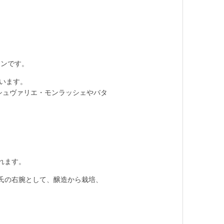
アンです。
います。
シュヴァリエ・モンラッシェやバタ
れます。
氏の右腕として、醸造から栽培、