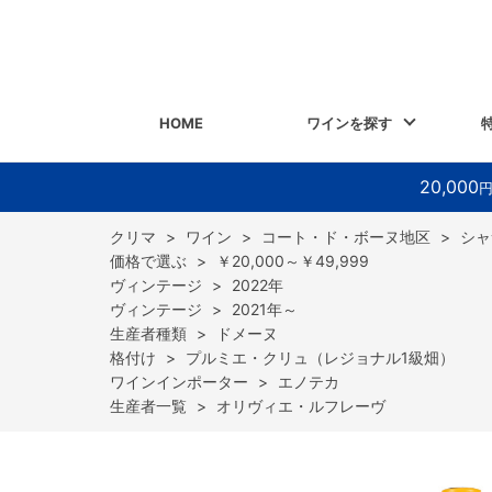
HOME
ワインを探す
20,000
>
ワイン
>
コート・ド・ボーヌ地区
>
シャ
>
￥20,000～￥49,999
>
2022年
>
2021年～
>
ドメーヌ
>
プルミエ・クリュ（レジョナル1級畑）
>
エノテカ
>
オリヴィエ・ルフレーヴ