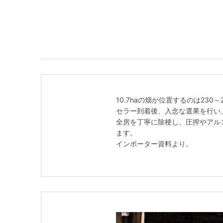
10.7haの畑が位置するのは23
セラー到着後、入念な選果を行い
全房を丁寧に除梗し、圧搾やアル
ます。
インポーター資料より。