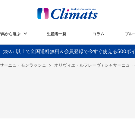
特集から選ぶ
生産者一覧
コラム
ブル
以上で全国送料無料＆会員登録で今すぐ使える500ポ
円（税込）
サーニュ・モンラッシェ
>
オリヴィエ・ルフレーヴ / シャサーニュ