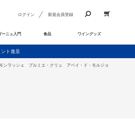
ログイン
新規会員登録
ゴーニュ入門
食品
ワイングッズ
イント進呈
・モンラッシェ プルミエ・クリュ アベイ・ド・モルジョ