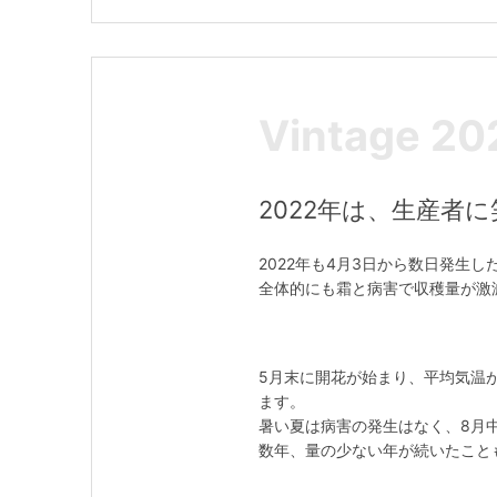
Vintage 20
2022年は、生産者
2022年も4月3日から数日発生
全体的にも霜と病害で収穫量が激減
5月末に開花が始まり、平均気温
ます。
暑い夏は病害の発生はなく、8月
数年、量の少ない年が続いたことも