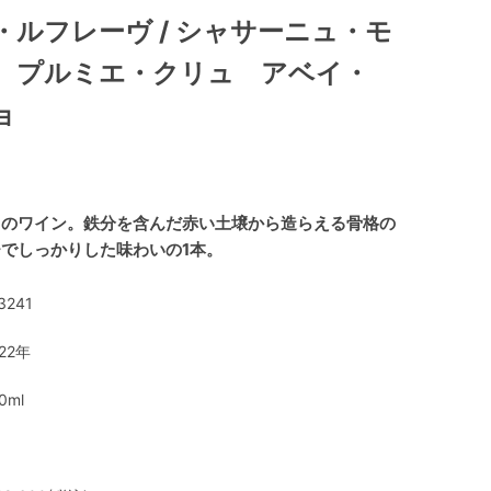
・ルフレーヴ / シャサーニュ・モ
 プルミエ・クリュ アベイ・
ョ
）のワイン。鉄分を含んだ赤い土壌から造らえる骨格の
でしっかりした味わいの1本。
3241
22年
0ml