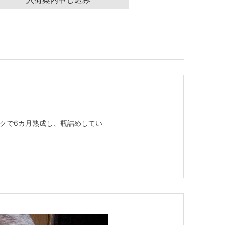
。
ンクで6カ月熟成し、瓶詰めしてい