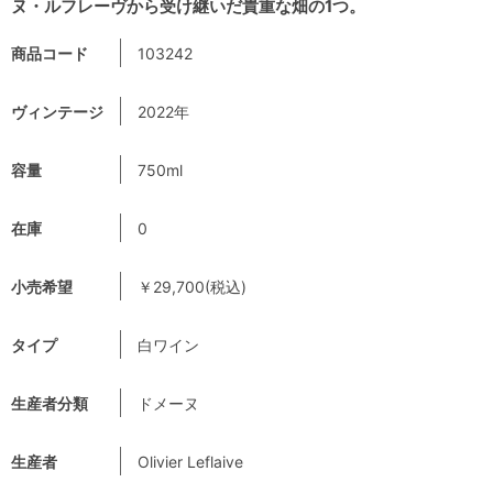
ヌ・ルフレーヴから受け継いだ貴重な畑の1つ。
商品コード
103242
ヴィンテージ
2022年
容量
750ml
在庫
0
小売希望
￥29,700(税込)
タイプ
白ワイン
生産者分類
ドメーヌ
生産者
Olivier Leflaive