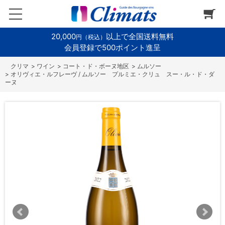
20,000
以上で全国送料無料
円（税込）
会員登録で500ポイント進呈
>
ワイン
>
コート・ド・ボーヌ地区
>
ムルソー
>
オリヴィエ・ルフレーヴ / ムルソー プルミエ・クリュ スー・ル・ド・ダ
ーヌ