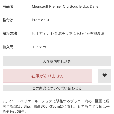
商品名
Meursault Premier Cru Sous le dos Dane
格付け
Premier Cru
栽培方法
ビオディナミ(育成を天体にあわせた有機農法)
輸入元
エノテカ
入荷案内申し込み
在庫がありません
この商品について問い合わせる
ムルソー・ペリエール・デュスに隣接するブラニー内の一区画に所
有する畑は5,3ha、標高300~350mに位置し、育てるブドウ樹は平
均樹齢は26年。