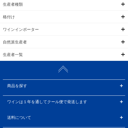
生産者種類
格付け
ワインインポーター
自然派生産者
生産者一覧
商品を探す
ワインは１年を通してクール便で発送します
送料について