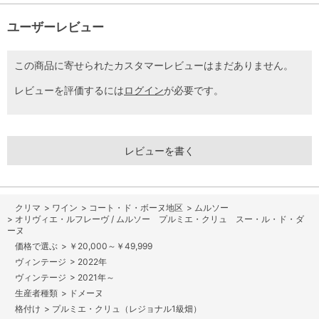
ユーザーレビュー
この商品に寄せられたカスタマーレビューはまだありません。
レビューを評価するには
ログイン
が必要です。
レビューを書く
>
ワイン
>
コート・ド・ボーヌ地区
>
ムルソー
>
オリヴィエ・ルフレーヴ / ムルソー プルミエ・クリュ スー・ル・ド・ダ
ーヌ
>
￥20,000～￥49,999
>
2022年
>
2021年～
>
ドメーヌ
>
プルミエ・クリュ（レジョナル1級畑）